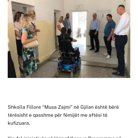
Shkolla Fillore “Musa Zajmi” në Gjilan është bërë
tërësisht e qasshme për fëmijët me aftësi të
kufizuara.