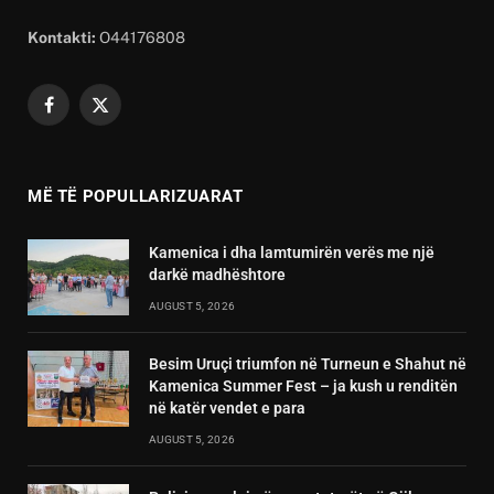
Kontakti:
O44176808
Facebook
X
(Twitter)
MË TË POPULLARIZUARAT
Kamenica i dha lamtumirën verës me një
darkë madhështore
AUGUST 5, 2026
Besim Uruçi triumfon në Turneun e Shahut në
Kamenica Summer Fest – ja kush u renditën
në katër vendet e para
AUGUST 5, 2026