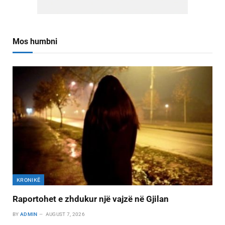
Mos humbni
KRONIKË
Raportohet e zhdukur një vajzë në Gjilan
BY
ADMIN
AUGUST 7, 2026