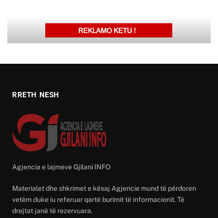
RRETH NESH
Agjencia e lajmeve Gjilani INFO
Materialet dhe shkrimet e kësaj Agjencie mund të përdoren
vetëm duke iu referuar qartë burimit të informacionit. Të
drejtat janë të rezervuara.