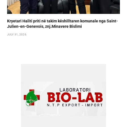
Kryetari Haliti priti në takim këshilltaren komunale nga Saint-
Julien-en-Genevois, znj.Minavere Bislimi
JULY 31, 2026