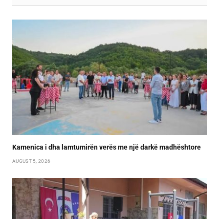
Kamenica i dha lamtumirën verës me një darkë madhështore
AUGUST 5, 2026