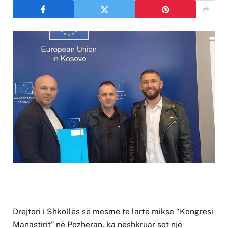
Drejtori i Shkollës së mesme te lartë mikse “Kongresi
Manastirit” në Pozheran, ka nëshkruar sot një