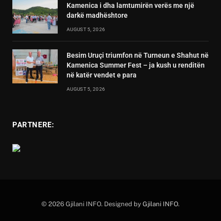
Kamenica i dha lamtumirën verës me një
darkë madhështore
AUGUST 5, 2026
Besim Uruçi triumfon në Turneun e Shahut në
Kamenica Summer Fest – ja kush u renditën
në katër vendet e para
AUGUST 5, 2026
PARTNERE:
© 2026 Gjilani INFO. Designed by
Gjilani INFO
.