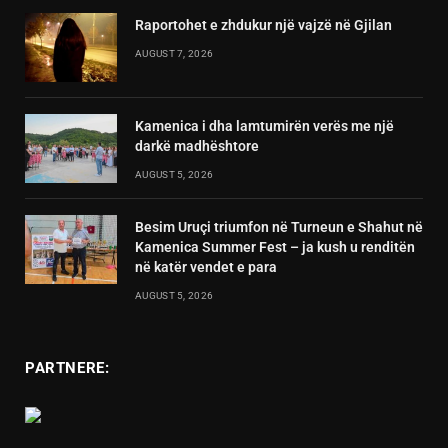
Raportohet e zhdukur një vajzë në Gjilan
AUGUST 7, 2026
Kamenica i dha lamtumirën verës me një
darkë madhështore
AUGUST 5, 2026
Besim Uruçi triumfon në Turneun e Shahut në
Kamenica Summer Fest – ja kush u renditën
në katër vendet e para
AUGUST 5, 2026
PARTNERE: