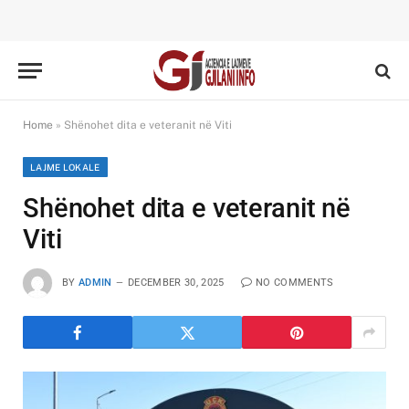
Home
»
Shënohet dita e veteranit në Viti
LAJME LOKALE
Shënohet dita e veteranit në
Viti
BY
ADMIN
DECEMBER 30, 2025
NO COMMENTS