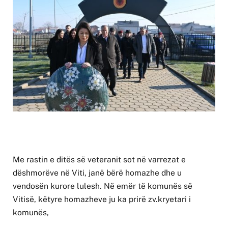
Me rastin e ditës së veteranit sot në varrezat e
dëshmorëve në Viti, janë bërë homazhe dhe u
vendosën kurore lulesh. Në emër të komunës së
Vitisë, këtyre homazheve ju ka prirë zv.kryetari i
komunës,