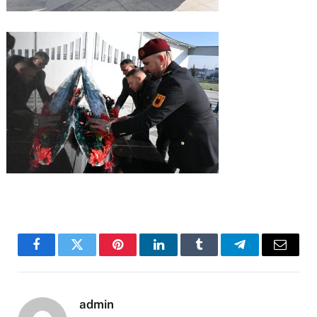
Facebook
Twitter
Pinterest
LinkedIn
Tumblr
Telegram
Email
admin