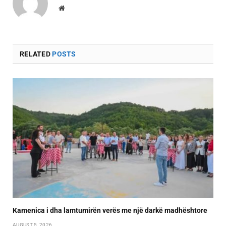
Website
RELATED
POSTS
Kamenica i dha lamtumirën verës me një darkë madhështore
AUGUST 5, 2026