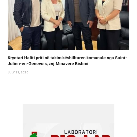
Kryetari Haliti priti në takim këshilltaren komunale nga Saint-
Julien-en-Genevois, znj.Minavere Bislimi
JULY 31, 2026