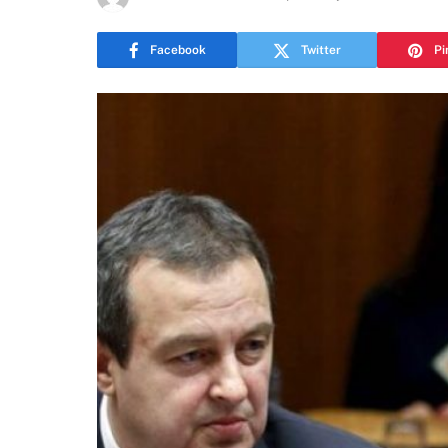
Facebook
Twitter
Pi