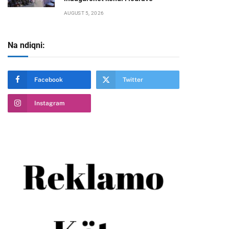
AUGUST 5, 2026
Na ndiqni:
Facebook
Twitter
Instagram