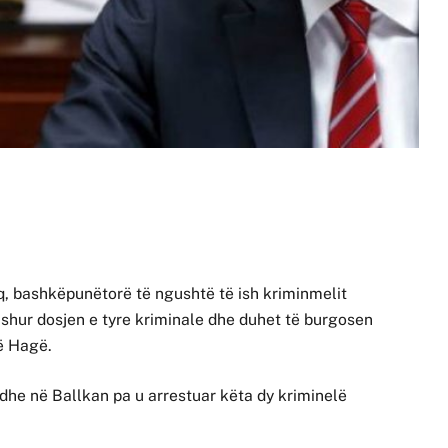
q, bashkëpunëtorë të ngushtë të ish kriminmelit
shur dosjen e tyre kriminale dhe duhet të burgosen
ë Hagë.
dhe në Ballkan pa u arrestuar këta dy kriminelë