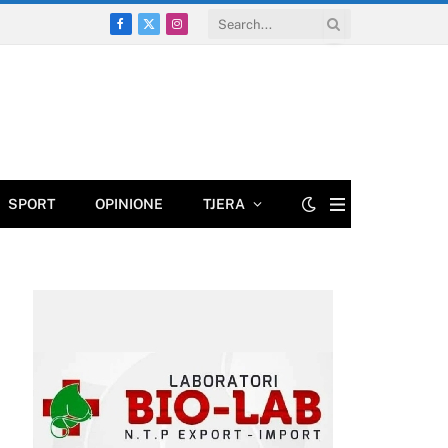
Facebook
X
Instagram
(Twitter)
SPORT
OPINIONE
TJERA