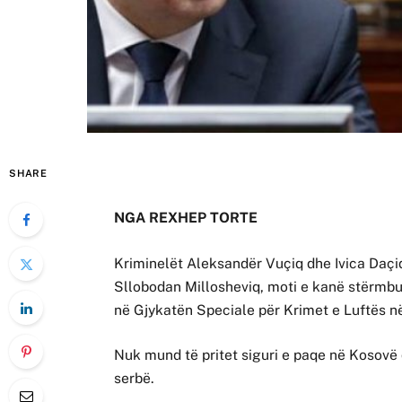
SHARE
NGA REXHEP TORTE
Kriminelët Aleksandër Vuçiq dhe Ivica Daçi
Sllobodan Millosheviq, moti e kanë stërmbu
në Gjykatën Speciale për Krimet e Luftës n
Nuk mund të pritet siguri e paqe në Kosovë 
serbë.