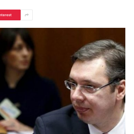
nterest