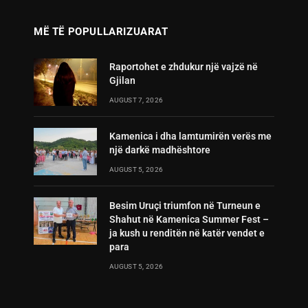
MË TË POPULLARIZUARAT
Raportohet e zhdukur një vajzë në
Gjilan
AUGUST 7, 2026
Kamenica i dha lamtumirën verës me
një darkë madhështore
AUGUST 5, 2026
Besim Uruçi triumfon në Turneun e
Shahut në Kamenica Summer Fest –
ja kush u renditën në katër vendet e
para
AUGUST 5, 2026