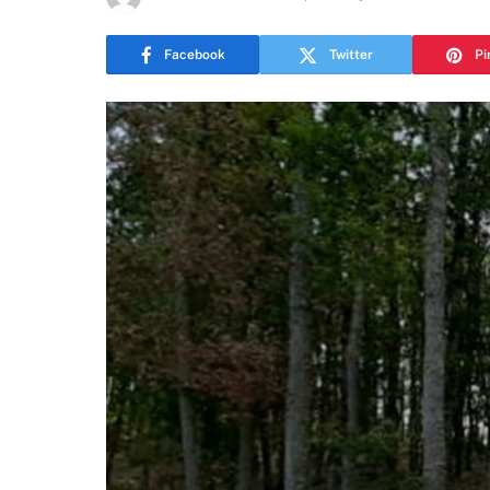
Facebook
Twitter
Pi