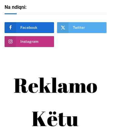
Na ndiqni:
Facebook
Twitter
Instagram
te