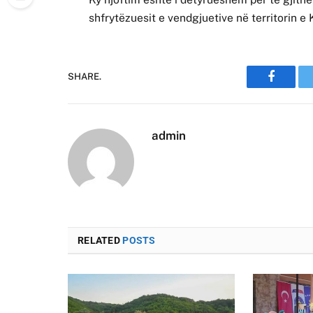
shfrytëzuesit e vendgjuetive në territorin
SHARE.
Faceboo
admin
RELATED
POSTS