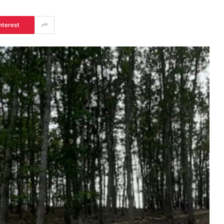
nterest