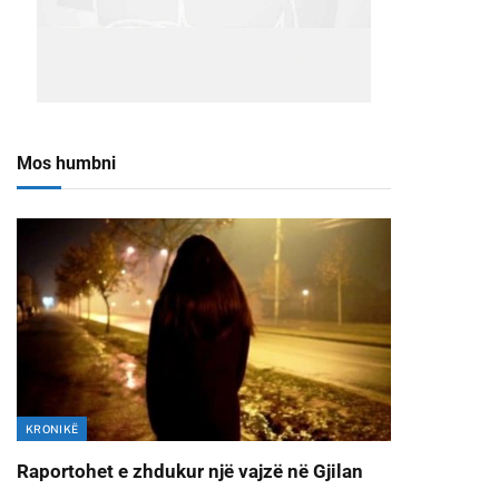
Mos humbni
KRONIKË
Raportohet e zhdukur një vajzë në Gjilan