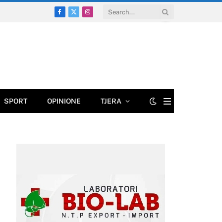
Facebook
X
Instagram
(Twitter)
SPORT
OPINIONE
TJERA