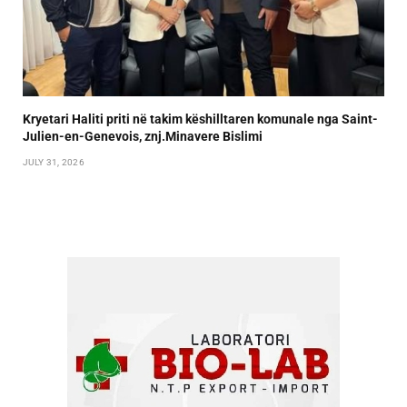
Kryetari Haliti priti në takim këshilltaren komunale nga Saint-
Julien-en-Genevois, znj.Minavere Bislimi
JULY 31, 2026