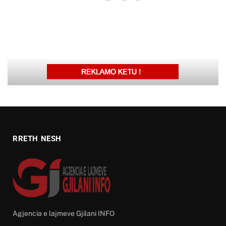
RRETH NESH
Agjencia e lajmeve Gjilani INFO