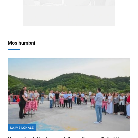
Mos humbni
LAJME LOKALE