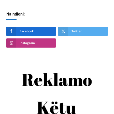
Na ndiqni:
Facebook
Twitter
Instagram