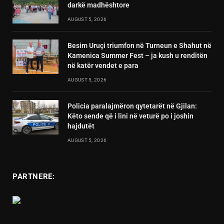
darkë madhështore
AUGUST 5, 2026
Besim Uruçi triumfon në Turneun e Shahut në
Kamenica Summer Fest – ja kush u renditën
në katër vendet e para
AUGUST 5, 2026
Policia paralajmëron qytetarët në Gjilan:
Këto sende që i lini në veturë po i joshin
hajdutët
AUGUST 5, 2026
PARTNERE: