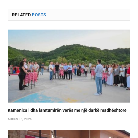
RELATED
POSTS
Kamenica i dha lamtumirën verës me një darkë madhështore
AUGUST 5, 2026