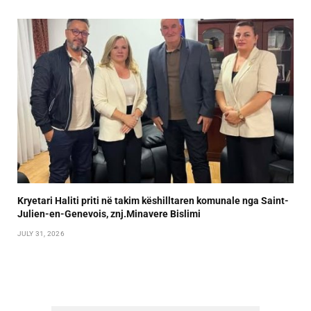
Kryetari Haliti priti në takim këshilltaren komunale nga Saint-
Julien-en-Genevois, znj.Minavere Bislimi
JULY 31, 2026