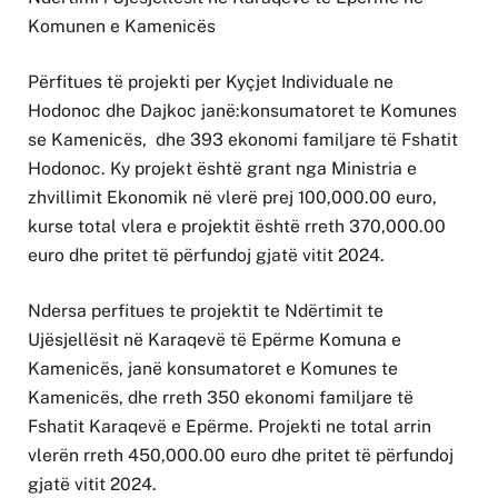
Komunen e Kamenicës
Përfitues të projekti per Kyçjet Individuale ne
Hodonoc dhe Dajkoc janë:konsumatoret te Komunes
se Kamenicës, dhe 393 ekonomi familjare të Fshatit
Hodonoc. Ky projekt është grant nga Ministria e
zhvillimit Ekonomik në vlerë prej 100,000.00 euro,
kurse total vlera e projektit është rreth 370,000.00
euro dhe pritet të përfundoj gjatë vitit 2024.
Ndersa perfitues te projektit te Ndërtimit te
Ujësjellësit në Karaqevë të Epërme Komuna e
Kamenicës, janë konsumatoret e Komunes te
Kamenicës, dhe rreth 350 ekonomi familjare të
Fshatit Karaqevë e Epërme. Projekti ne total arrin
vlerën rreth 450,000.00 euro dhe pritet të përfundoj
gjatë vitit 2024.