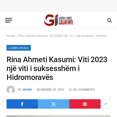
Home
»
Rina Ahmeti Kasumi: Viti 2023 një viti i suksesshëm i Hidromoravës
LAJME LOKALE
Rina Ahmeti Kasumi: Viti 2023
një viti i suksesshëm i
Hidromoravës
BY
ADMIN
DECEMBER 30, 2023
NO COMMENTS