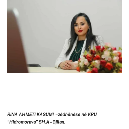
RINA AHMETI KASUMI – zëdhënëse në KRU
“Hidromorava” SH.A – Gjilan.