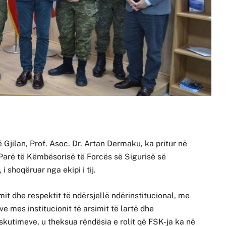
ë Gjilan, Prof. Asoc. Dr. Artan Dermaku, ka pritur në
Parë të Këmbësorisë të Forcës së Sigurisë së
 shoqëruar nga ekipi i tij.
it dhe respektit të ndërsjellë ndërinstitucional, me
 mes institucionit të arsimit të lartë dhe
diskutimeve, u theksua rëndësia e rolit që FSK-ja ka në