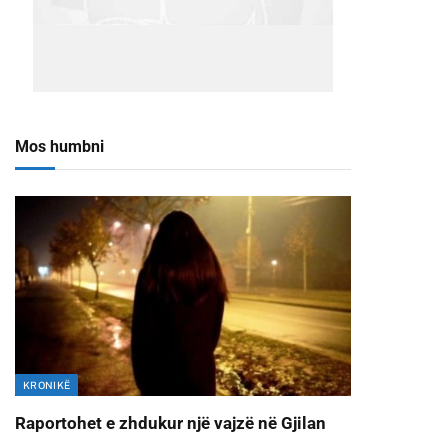
Mos humbni
KRONIKË
Raportohet e zhdukur një vajzë në Gjilan