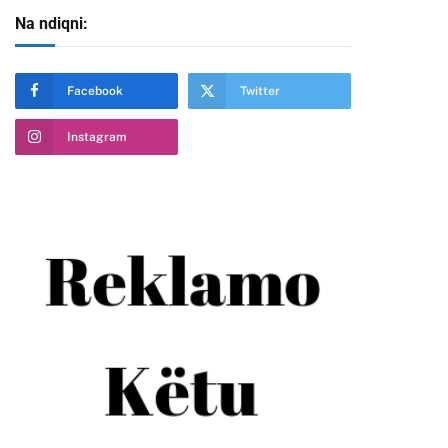
Na ndiqni:
Facebook
Twitter
Instagram