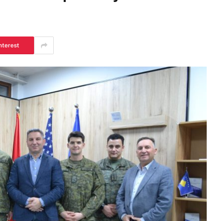
nterest