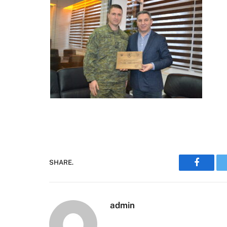
SHARE.
Faceboo
admin