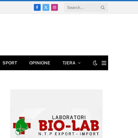
Facebook
X
Instagram
(Twitter)
SPORT
OPINIONE
TJERA