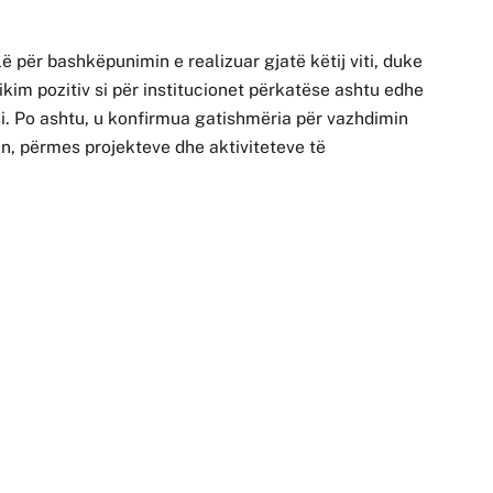
ë për bashkëpunimin e realizuar gjatë këtij viti, duke
kim pozitiv si për institucionet përkatëse ashtu edhe
i. Po ashtu, u konfirmua gatishmëria për vazhdimin
n, përmes projekteve dhe aktiviteteve të