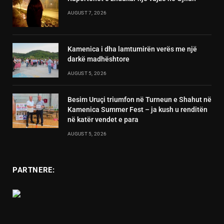
AUGUST 7, 2026
Kamenica i dha lamtumirën verës me një
darkë madhështore
AUGUST 5, 2026
Besim Uruçi triumfon në Turneun e Shahut në
Kamenica Summer Fest – ja kush u renditën
në katër vendet e para
AUGUST 5, 2026
PARTNERE: