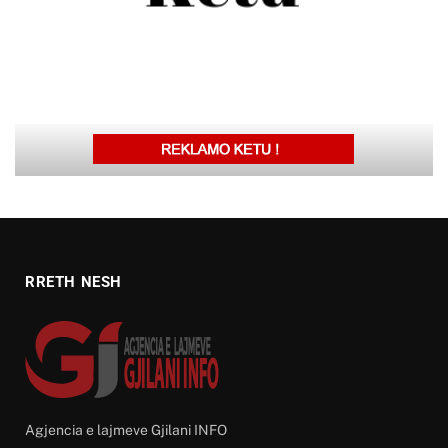
RRETH NESH
Agjencia e lajmeve Gjilani INFO