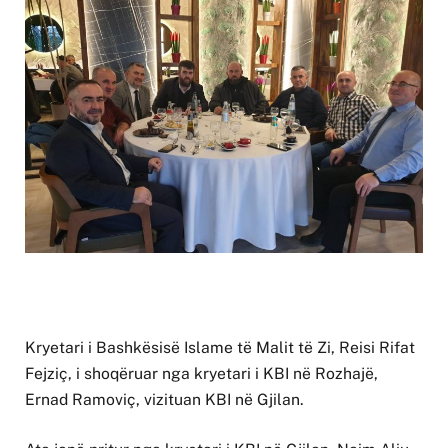
Kryetari i Bashkësisë Islame të Malit të Zi, Reisi Rifat
Fejziç, i shoqëruar nga kryetari i KBI në Rozhajë,
Ernad Ramoviç, vizituan KBI në Gjilan.