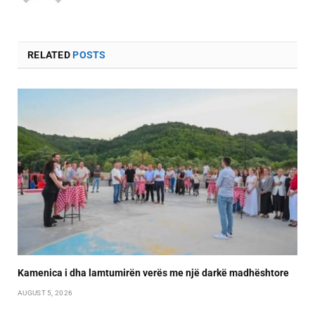
RELATED
POSTS
Kamenica i dha lamtumirën verës me një darkë madhështore
AUGUST 5, 2026