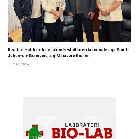
Kryetari Haliti priti në takim këshilltaren komunale nga Saint-
Julien-en-Genevois, znj.Minavere Bislimi
JULY 31, 2026