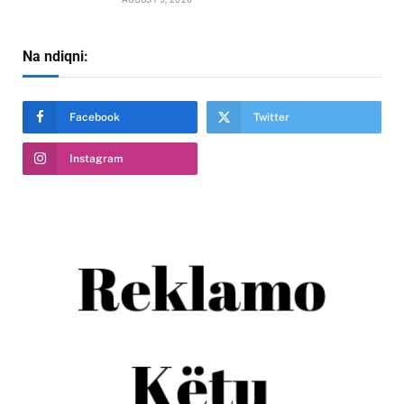
Na ndiqni:
Facebook
Twitter
Instagram