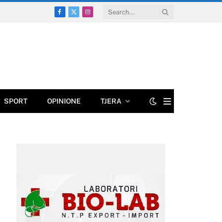
Facebook
X
Instagram
(Twitter)
SPORT
OPINIONE
TJERA