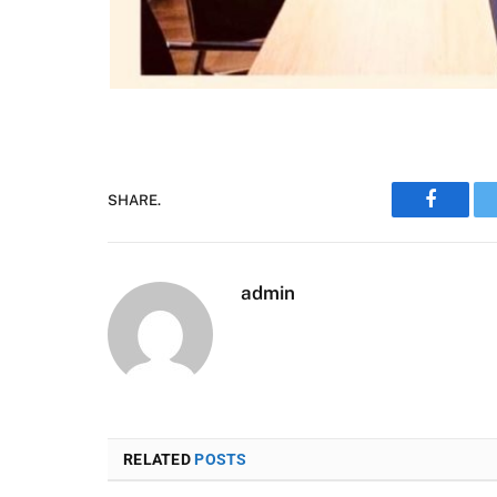
SHARE.
Faceboo
admin
RELATED
POSTS