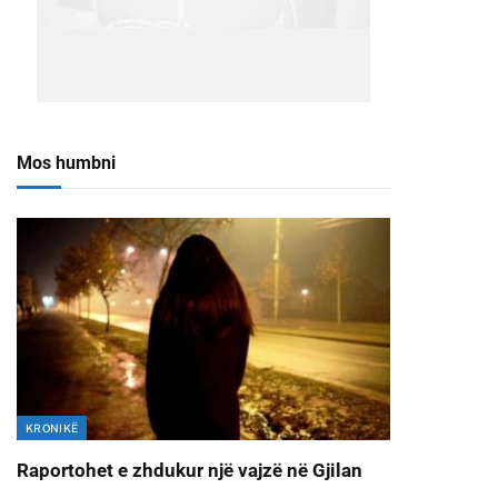
Mos humbni
KRONIKË
Raportohet e zhdukur një vajzë në Gjilan