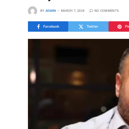
BY
ADMIN
MARCH 7, 2024
NO COMMENTS
Facebook
Twitter
Pi