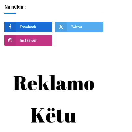
Na ndiqni:
Facebook
Twitter
Instagram