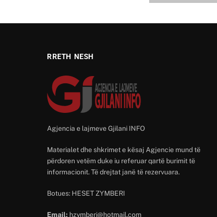
RRETH NESH
Agjencia e lajmeve Gjilani INFO
Materialet dhe shkrimet e kësaj Agjencie mund të
përdoren vetëm duke iu referuar qartë burimit të
informacionit. Të drejtat janë të rezervuara.
Botues: HESET ZYMBERI
Email:
hzymberi@hotmail.com