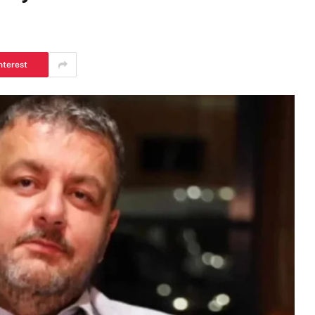
nterest