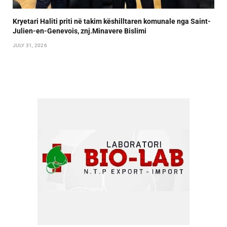
Kryetari Haliti priti në takim këshilltaren komunale nga Saint-
Julien-en-Genevois, znj.Minavere Bislimi
JULY 31, 2026