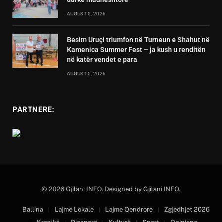
AUGUST 5, 2026
Besim Uruçi triumfon në Turneun e Shahut në
Kamenica Summer Fest – ja kush u renditën
në katër vendet e para
AUGUST 5, 2026
PARTNERE:
© 2026 Gjilani INFO. Designed by
Gjilani INFO
.
Ballina
Lajme Lokale
Lajme Qendrore
Zgjedhjet 2026