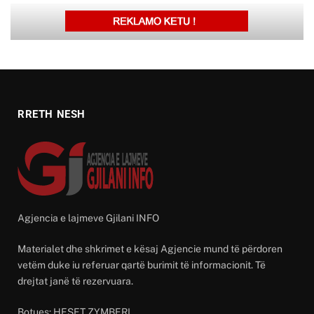
RRETH NESH
Agjencia e lajmeve Gjilani INFO
Materialet dhe shkrimet e kësaj Agjencie mund të përdoren
vetëm duke iu referuar qartë burimit të informacionit. Të
drejtat janë të rezervuara.
Botues: HESET ZYMBERI