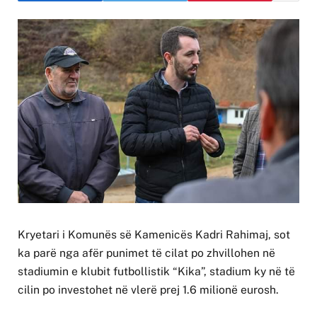
Kryetari i Komunës së Kamenicës Kadri Rahimaj, sot
ka parë nga afër punimet të cilat po zhvillohen në
stadiumin e klubit futbollistik “Kika”, stadium ky në të
cilin po investohet në vlerë prej 1.6 milionë eurosh.