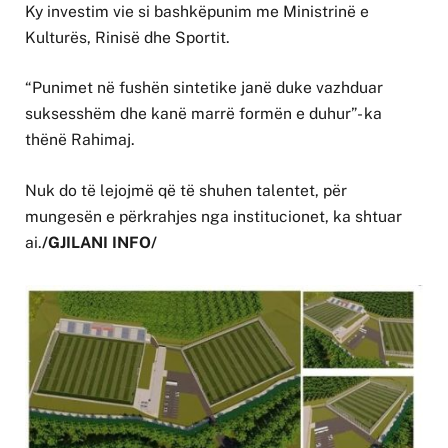
Ky investim vie si bashkëpunim me Ministrinë e
Kulturës, Rinisë dhe Sportit.
“Punimet në fushën sintetike janë duke vazhduar
suksesshëm dhe kanë marrë formën e duhur”- ka
thënë Rahimaj.
Nuk do të lejojmë që të shuhen talentet, për
mungesën e përkrahjes nga institucionet, ka shtuar
ai.
/GJILANI INFO/