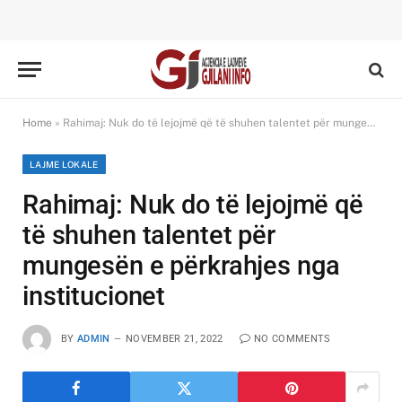
Home
»
Rahimaj: Nuk do të lejojmë që të shuhen talentet për mungesën e përkrahjes nga institucionet
LAJME LOKALE
Rahimaj: Nuk do të lejojmë që
të shuhen talentet për
mungesën e përkrahjes nga
institucionet
BY
ADMIN
NOVEMBER 21, 2022
NO COMMENTS