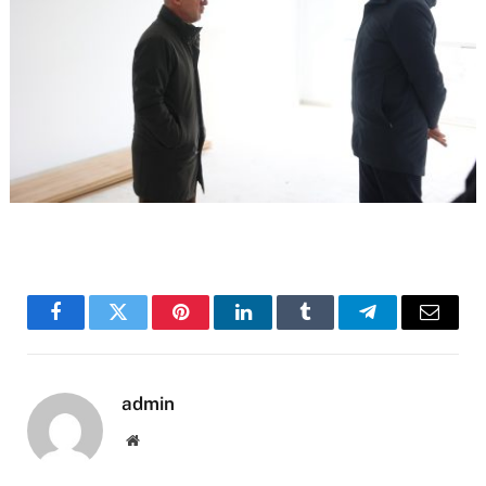
Facebook
Twitter
Pinterest
LinkedIn
Tumblr
Telegram
Email
admin
Website