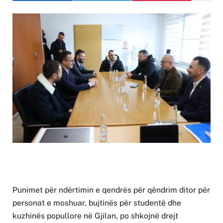
Punimet për ndërtimin e qendrës për qëndrim ditor për
personat e moshuar, bujtinës për studentë dhe
kuzhinës popullore në Gjilan, po shkojnë drejt