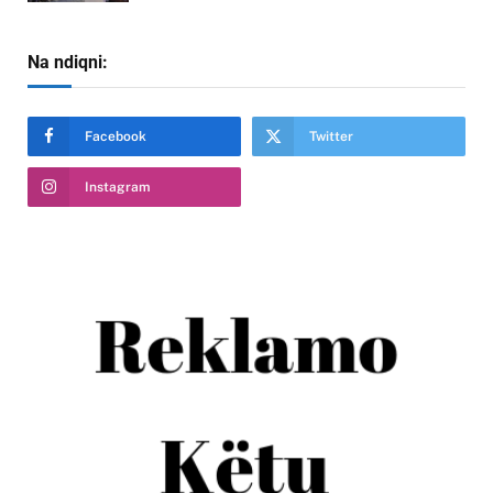
Na ndiqni:
Facebook
Twitter
Instagram