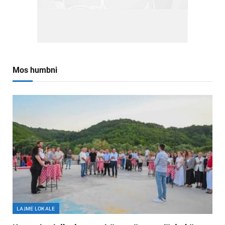
Mos humbni
LAJME LOKALE