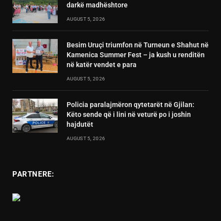
darkë madhështore
AUGUST 5, 2026
Besim Uruçi triumfon në Turneun e Shahut në
Kamenica Summer Fest – ja kush u renditën
në katër vendet e para
AUGUST 5, 2026
Policia paralajmëron qytetarët në Gjilan:
Këto sende që i lini në veturë po i joshin
hajdutët
AUGUST 5, 2026
PARTNERE: