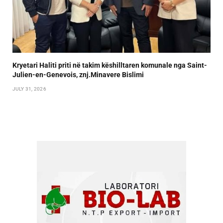
Kryetari Haliti priti në takim këshilltaren komunale nga Saint-
Julien-en-Genevois, znj.Minavere Bislimi
JULY 31, 2026