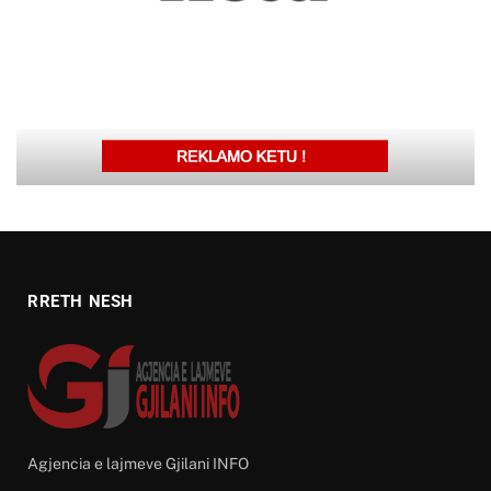
RRETH NESH
Agjencia e lajmeve Gjilani INFO