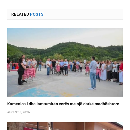
RELATED
POSTS
Kamenica i dha lamtumirën verës me një darkë madhështore
AUGUST 5, 2026