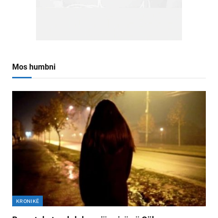
Mos humbni
KRONIKË