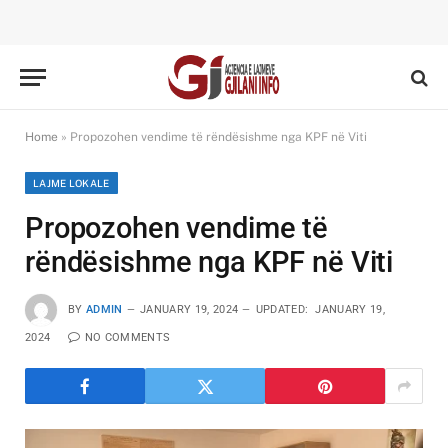
Home
»
Propozohen vendime të rëndësishme nga KPF në Viti
LAJME LOKALE
Propozohen vendime të
rëndësishme nga KPF në Viti
BY
ADMIN
JANUARY 19, 2024
UPDATED:
JANUARY 19,
2024
NO COMMENTS