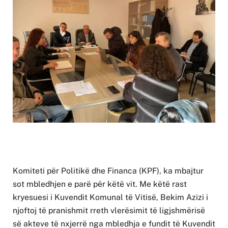
Komiteti për Politikë dhe Financa (KPF), ka mbajtur
sot mbledhjen e parë për këtë vit. Me këtë rast
kryesuesi i Kuvendit Komunal të Vitisë, Bekim Azizi i
njoftoj të pranishmit rreth vlerësimit të ligjshmërisë
së akteve të nxjerrë nga mbledhja e fundit të Kuvendit