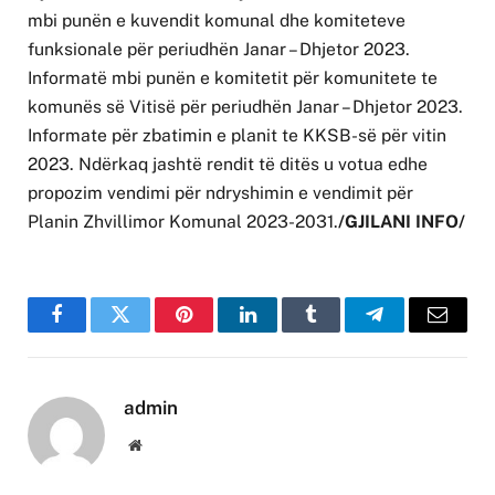
mbi punën e kuvendit komunal dhe komiteteve
funksionale për periudhën Janar – Dhjetor 2023.
Informatë mbi punën e komitetit për komunitete te
komunës së Vitisë për periudhën Janar – Dhjetor 2023.
Informate për zbatimin e planit te KKSB-së për vitin
2023. Ndërkaq jashtë rendit të ditës u votua edhe
propozim vendimi për ndryshimin e vendimit për
Planin Zhvillimor Komunal 2023-2031.
/GJILANI INFO/
Facebook
Twitter
Pinterest
LinkedIn
Tumblr
Telegram
Email
admin
Website