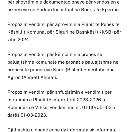
për shqyrtimin e dokumentacioneve për vendosjen e
bizneseve në Parkun Industrial në Budrik te Epërme.
Propozim vendimi për aprovimin e Planit te Punës te
Këshillit Komunal për Siguri në Bashkësi (KKSB) për
vitin 2024.
Propozim vendimi për këmbimin e pronës se
paluajtshme komunale me pronat e paluajtshme ne
pronësi te pronareve Kadri (Bislim) Emerilahu dhe
Agron (Ahmet) Ahmeti.
Propozim vendimi për shfuqizimin e vendimit për
miratimin e Planit të Integritetit 2023-2026 të
Komunës se Vitisë, vendimi me nr. 01-110/05-163, i
datës 01-03-2023.
Gjithashtu u dhanë edhe dy informata si: Informatë