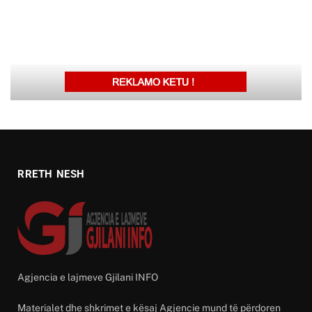
RRETH NESH
Agjencia e lajmeve Gjilani INFO
Materialet dhe shkrimet e kësaj Agjencie mund të përdoren