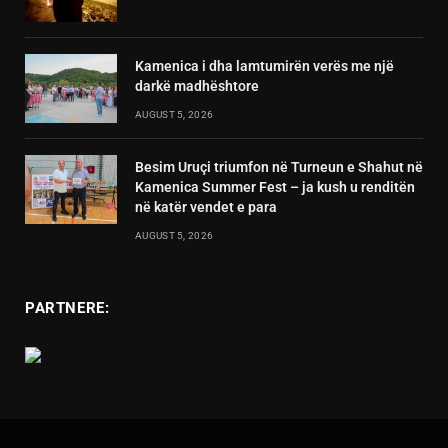
Kamenica i dha lamtumirën verës me një
darkë madhështore
AUGUST 5, 2026
Besim Uruçi triumfon në Turneun e Shahut në
Kamenica Summer Fest – ja kush u renditën
në katër vendet e para
AUGUST 5, 2026
PARTNERE: