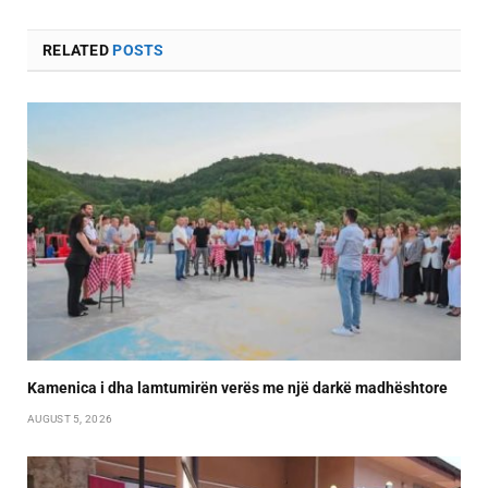
RELATED
POSTS
Kamenica i dha lamtumirën verës me një darkë madhështore
AUGUST 5, 2026