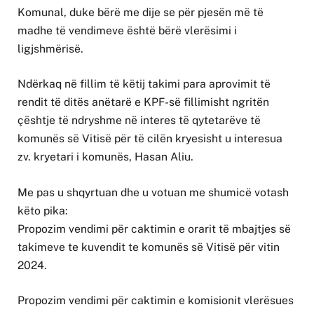
Komunal, duke bërë me dije se për pjesën më të
madhe të vendimeve është bërë vlerësimi i
ligjshmërisë.
Ndërkaq në fillim të këtij takimi para aprovimit të
rendit të ditës anëtarë e KPF-së fillimisht ngritën
çështje të ndryshme në interes të qytetarëve të
komunës së Vitisë për të cilën kryesisht u interesua
zv. kryetari i komunës, Hasan Aliu.
Me pas u shqyrtuan dhe u votuan me shumicë votash
këto pika:
Propozim vendimi për caktimin e orarit të mbajtjes së
takimeve te kuvendit te komunës së Vitisë për vitin
2024.
Propozim vendimi për caktimin e komisionit vlerësues