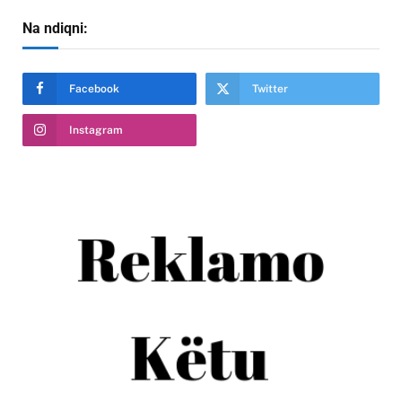
Na ndiqni:
Facebook
Twitter
Instagram