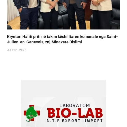
Kryetari Haliti priti në takim këshilltaren komunale nga Saint-
Julien-en-Genevois, znj.Minavere Bislimi
JULY 31, 2026