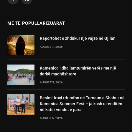
Facebook
X
(Twitter)
MË TË POPULLARIZUARAT
Raportohet e zhdukur një vajzë në Gjilan
AUGUST 7, 2026
Kamenica i dha lamtumirën verës me një
darkë madhështore
AUGUST 5, 2026
Besim Uruçi triumfon në Turneun e Shahut në
Kamenica Summer Fest – ja kush u renditën
në katër vendet e para
AUGUST 5, 2026