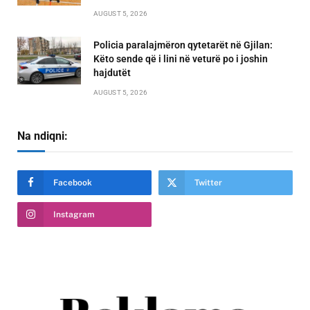
AUGUST 5, 2026
Policia paralajmëron qytetarët në Gjilan:
Këto sende që i lini në veturë po i joshin
hajdutët
AUGUST 5, 2026
Na ndiqni:
Facebook
Twitter
Instagram