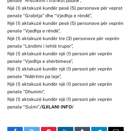
penale “Rrezikimi i trafikut publik”,
Një (1) aktakuzë kundër pesë (5) personave për veprat
penale “Grabitja” dhe “Vjedhja e rëndë”,
Një (1) aktakuzë kundër pesë (5) personave për veprën
penale “Vjedhja e rëndë”,
Një (1) aktakuzë kundër tre (3) personave për veprën
penale “Lëndimi i lehtë trupor”,
Një (1) aktakuzë kundër një (1) personi për veprën
penale “Vjedhja e shërbimeve”,
Një (1) aktakuzë kundër një (1) personi për veprën
penale “Ndërtimi pa leje”,
Një (1) aktakuzë kundër një (1) personi për veprën
penale “Dhunimi”,
Një (1) aktakuzë kundër një (1) personi për veprën
penale “Sulmi”.
/GJILANI INFO/