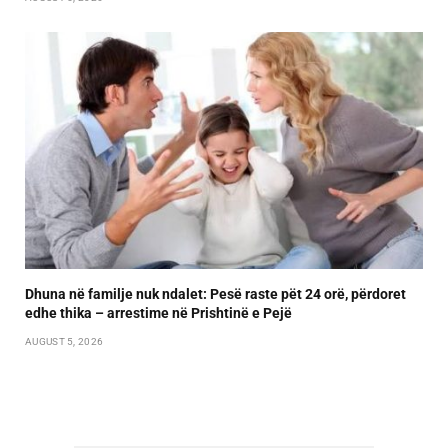
Dhuna në familje nuk ndalet: Pesë raste pët 24 orë, përdoret
edhe thika – arrestime në Prishtinë e Pejë
AUGUST 5, 2026