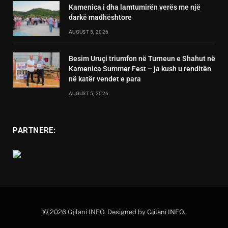
Kamenica i dha lamtumirën verës me një
darkë madhështore
AUGUST 5, 2026
Besim Uruçi triumfon në Turneun e Shahut në
Kamenica Summer Fest – ja kush u renditën
në katër vendet e para
AUGUST 5, 2026
PARTNERE:
© 2026 Gjilani INFO. Designed by
Gjilani INFO
.