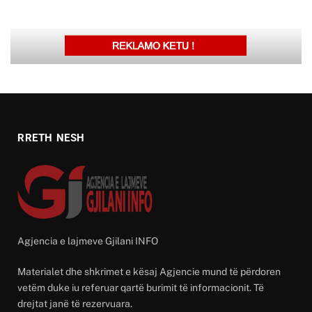
RRETH NESH
Agjencia e lajmeve Gjilani INFO
Materialet dhe shkrimet e kësaj Agjencie mund të përdoren
vetëm duke iu referuar qartë burimit të informacionit. Të
drejtat janë të rezervuara.