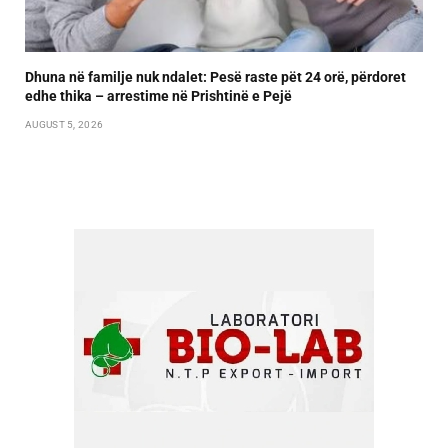
Dhuna në familje nuk ndalet: Pesë raste pët 24 orë, përdoret
edhe thika – arrestime në Prishtinë e Pejë
AUGUST 5, 2026