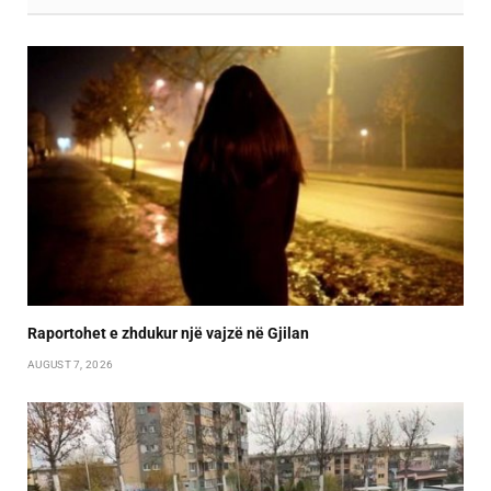
Raportohet e zhdukur një vajzë në Gjilan
AUGUST 7, 2026