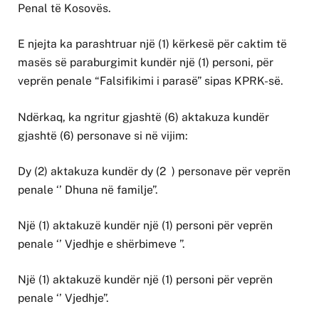
Penal të Kosovës.
E njejta ka parashtruar një (1) kërkesë për caktim të
masës së paraburgimit kundër një (1) personi, për
veprën penale “Falsifikimi i parasë” sipas KPRK-së.
Ndërkaq, ka ngritur gjashtë (6) aktakuza kundër
gjashtë (6) personave si në vijim:
Dy (2) aktakuza kundër dy (2 ) personave për veprën
penale ‘’ Dhuna në familje”.
Një (1) aktakuzë kundër një (1) personi për veprën
penale ‘’ Vjedhje e shërbimeve ”.
Një (1) aktakuzë kundër një (1) personi për veprën
penale ‘’ Vjedhje”.