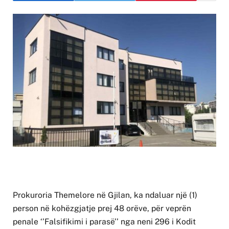
Prokuroria Themelore në Gjilan, ka ndaluar një (1)
person në kohëzgjatje prej 48 orëve, për veprën
penale ‘’Falsifikimi i parasë’’ nga neni 296 i Kodit