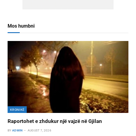
Mos humbni
KRONIKË
Raportohet e zhdukur një vajzë në Gjilan
BY
ADMIN
AUGUST 7, 2026