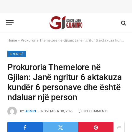
Home
»
Prokuroria Themelore në Gjilan: Janë ngritur 6 aktakuza kundër 6 personave dhe është ndaluar një person
KRONIKË
Prokuroria Themelore në
Gjilan: Janë ngritur 6 aktakuza
kundër 6 personave dhe është
ndaluar një person
BY
ADMIN
NOVEMBER 18, 2025
NO COMMENTS