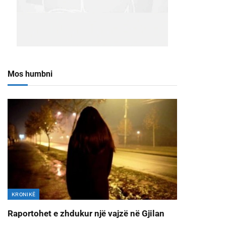
Mos humbni
KRONIKË
Raportohet e zhdukur një vajzë në Gjilan