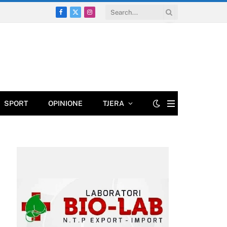
Facebook
X
Instagram
(Twitter)
SPORT
OPINIONE
TJERA