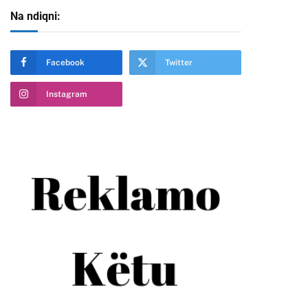
Na ndiqni:
Facebook
Twitter
Instagram