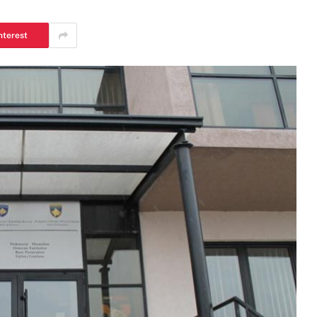
nterest