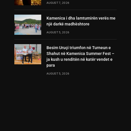
AUGUST 7, 2026
Kamenica i dha lamtumirën verës me
një darkë madhështore
AUGUST 5, 2026
Besim Uruçi triumfon në Turneun e
Shahut në Kamenica Summer Fest –
ja kush u renditën në katër vendet e
para
AUGUST 5, 2026