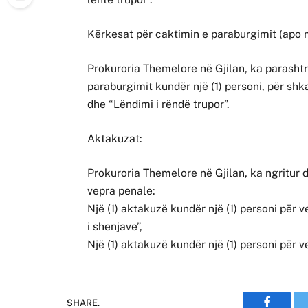
Kërkesat për caktimin e paraburgimit (apo m
Prokuroria Themelore në Gjilan, ka parashtr
paraburgimit kundër një (1) personi, për sh
dhe “Lëndimi i rëndë trupor”.
Aktakuzat:
Prokuroria Themelore në Gjilan, ka ngritur 
vepra penale:
Një (1) aktakuzë kundër një (1) personi për 
i shenjave”,
Një (1) aktakuzë kundër një (1) personi për 
SHARE.