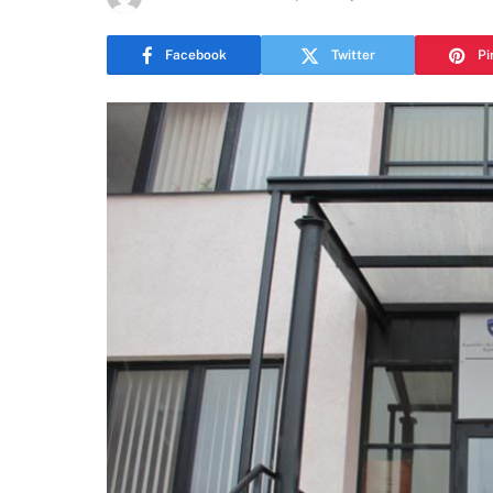
Facebook
Twitter
Pi