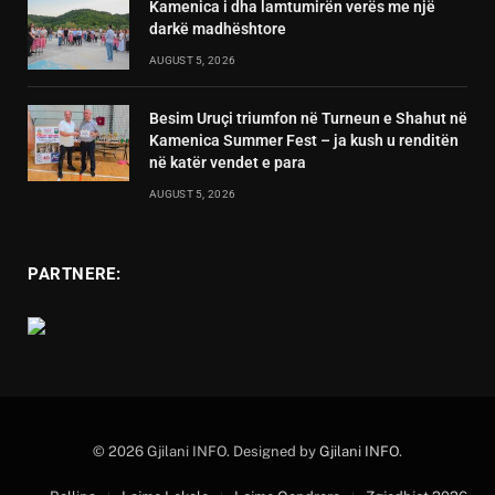
Kamenica i dha lamtumirën verës me një
darkë madhështore
AUGUST 5, 2026
Besim Uruçi triumfon në Turneun e Shahut në
Kamenica Summer Fest – ja kush u renditën
në katër vendet e para
AUGUST 5, 2026
PARTNERE:
© 2026 Gjilani INFO. Designed by
Gjilani INFO
.