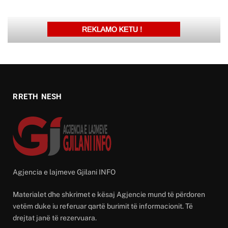
RRETH NESH
Agjencia e lajmeve Gjilani INFO
Materialet dhe shkrimet e kësaj Agjencie mund të përdoren
vetëm duke iu referuar qartë burimit të informacionit. Të
drejtat janë të rezervuara.