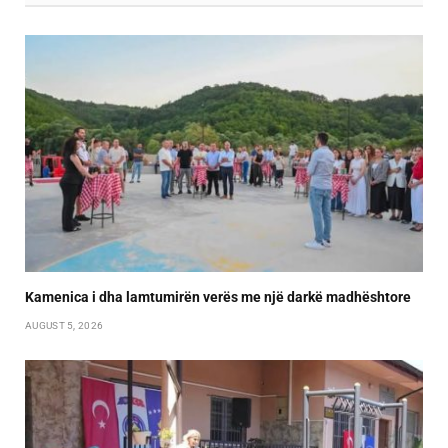
Kamenica i dha lamtumirën verës me një darkë madhështore
AUGUST 5, 2026