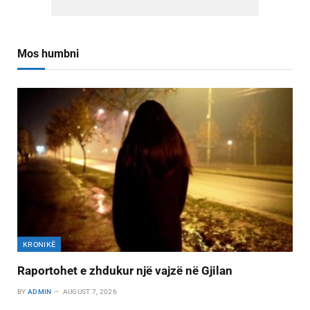
Mos humbni
KRONIKË
Raportohet e zhdukur një vajzë në Gjilan
BY
ADMIN
AUGUST 7, 2026