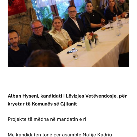
Alban Hyseni, kandidati i Lëvizjes Vetëvendosje, për
kryetar të Komunës së Gjilanit
Projekte të mëdha në mandatin e ri
Me kandidaten tonë për asamble Nafije Kadriu