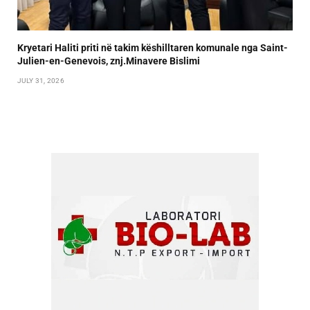
Kryetari Haliti priti në takim këshilltaren komunale nga Saint-
Julien-en-Genevois, znj.Minavere Bislimi
JULY 31, 2026