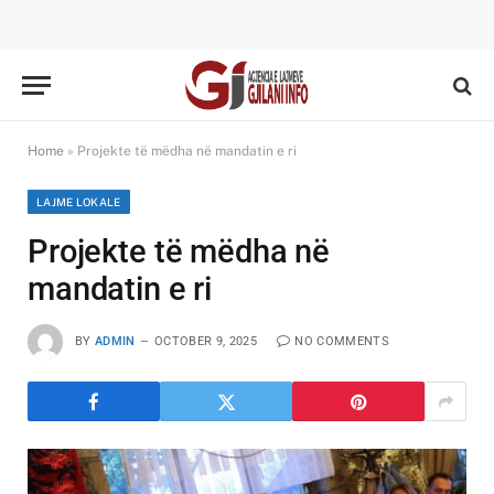
Home
»
Projekte të mëdha në mandatin e ri
LAJME LOKALE
Projekte të mëdha në
mandatin e ri
BY
ADMIN
OCTOBER 9, 2025
NO COMMENTS