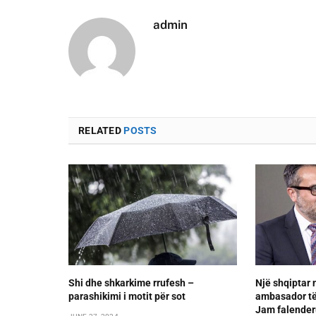
admin
RELATED
POSTS
Shi dhe shkarkime rrufesh –
Një shqiptar
parashikimi i motit për sot
ambasador të
Jam falender