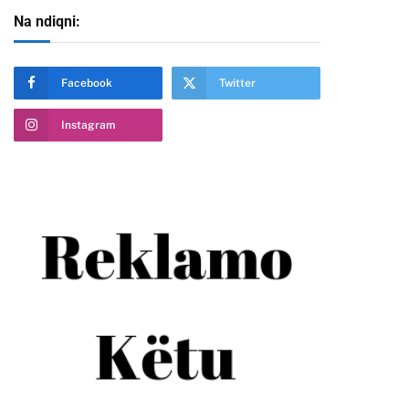
Na ndiqni:
Facebook
Twitter
Instagram