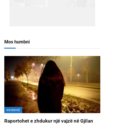
Mos humbni
KRONIKË
Raportohet e zhdukur një vajzë në Gjilan