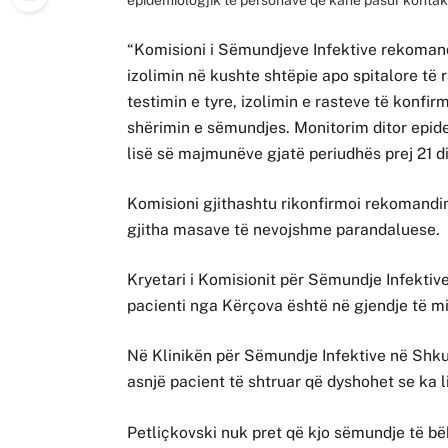
“Komisioni i Sëmundjeve Infektive rekoman
izolimin në kushte shtëpie apo spitalore të
testimin e tyre, izolimin e rasteve të konfi
shërimin e sëmundjes. Monitorim ditor epide
lisë së majmunëve gjatë periudhës prej 21 di
Komisioni gjithashtu rikonfirmoi rekomandim
gjitha masave të nevojshme parandaluese.
Kryetari i Komisionit për Sëmundje Infektive
pacienti nga Kërçova është në gjendje të m
Në Klinikën për Sëmundje Infektive në Shkup
asnjë pacient të shtruar që dyshohet se ka 
Petliçkovski nuk pret që kjo sëmundje të bë