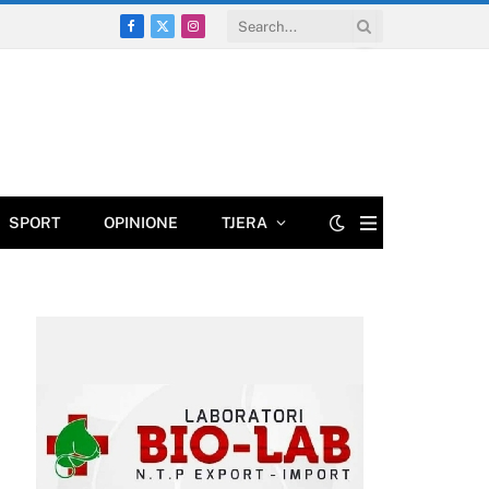
Facebook
X
Instagram
(Twitter)
SPORT
OPINIONE
TJERA