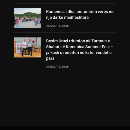
Kamenica i dha lamtumirën verës me
një darkë madhështore
AUGUST 5, 2026
Besim Uruçi triumfon në Turneun e
Shahut në Kamenica Summer Fest –
ja kush u renditën në katër vendet e
para
AUGUST 5, 2026