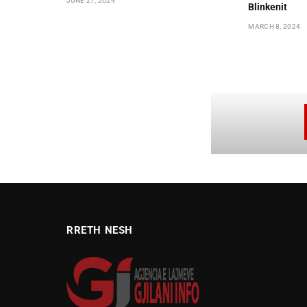
JUNE 27, 2024
Blinkenit
MARCH 8, 2024
RRETH NESH