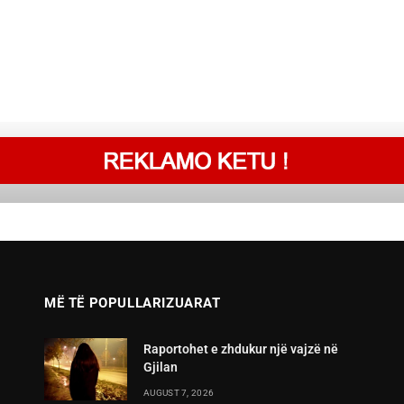
MË TË POPULLARIZUARAT
Raportohet e zhdukur një vajzë në
Gjilan
AUGUST 7, 2026