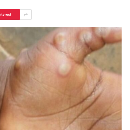
nterest