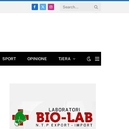
Facebook
X
Instagram
(Twitter)
SPORT
OPINIONE
TJERA