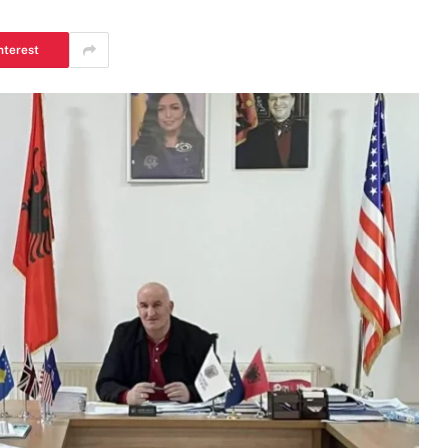
nterest