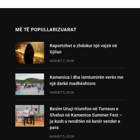
MË TË POPULLARIZUARAT
Raportohet e zhdukur një vajzë në
Gjilan
AUGUST 7, 2026
Kamenica i dha lamtumirën verës me
një darkë madhështore
AUGUST 5, 2026
Besim Uruçi triumfon në Turneun e
Shahut në Kamenica Summer Fest –
ja kush u renditën në katër vendet e
para
AUGUST 5, 2026