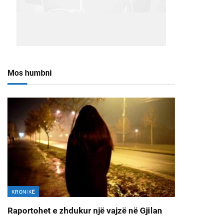
Mos humbni
KRONIKË
Raportohet e zhdukur një vajzë në Gjilan