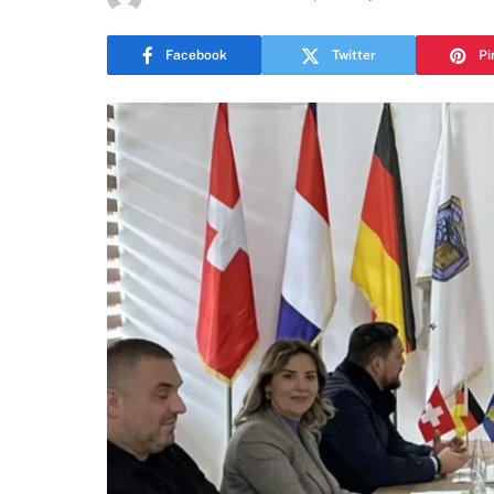
Facebook
Twitter
Pi