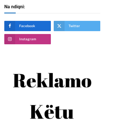
Na ndiqni:
Facebook
Twitter
Instagram
te