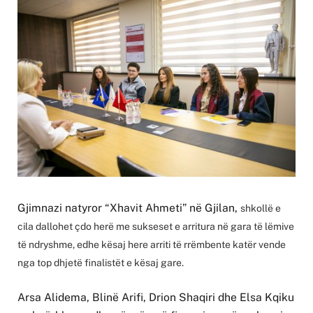
Gjimnazi natyror “Xhavit Ahmeti” në Gjilan,
shkollë e
cila dallohet çdo herë me sukseset e arritura në gara të lëmive
të ndryshme, edhe kësaj here arriti të rrëmbente katër vende
nga top dhjetë finalistët e kësaj gare.
Arsa Alidema, Blinë Arifi, Drion Shaqiri dhe Elsa Kqiku