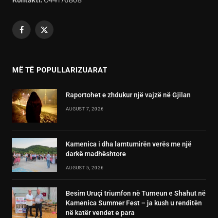
Facebook
X
(Twitter)
MË TË POPULLARIZUARAT
Raportohet e zhdukur një vajzë në Gjilan
AUGUST 7, 2026
Kamenica i dha lamtumirën verës me një
darkë madhështore
AUGUST 5, 2026
Besim Uruçi triumfon në Turneun e Shahut në
Kamenica Summer Fest – ja kush u renditën
në katër vendet e para