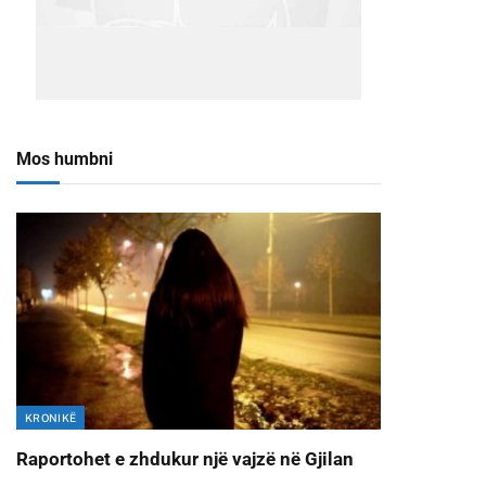
Mos humbni
KRONIKË
Raportohet e zhdukur një vajzë në Gjilan