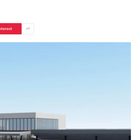
nterest