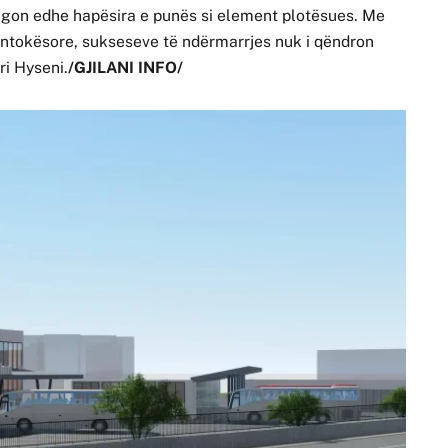
gon edhe hapësira e punës si element plotësues. Me
nëntokësore, sukseseve të ndërmarrjes nuk i qëndron
ri Hyseni.
/GJILANI INFO/