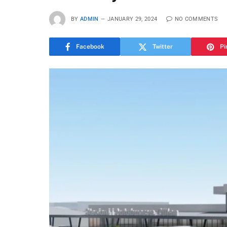
BY
ADMIN
JANUARY 29, 2024
NO COMMENTS
Facebook
Twitter
Pi