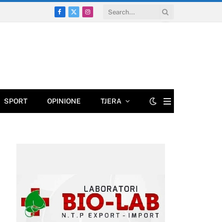
Facebook
X
Instagram
(Twitter)
SPORT
OPINIONE
TJERA