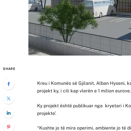
SHARE
Kreu i Komunës së Gjilanit, Alban Hyseni, ka
projekt ky, i cili kap vlerën e 1 milion eurove
Ky projekt është publikuar nga kryetari i Ko
projekte’.
“Kushte jo të mira operimi, ambiente jo të 