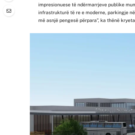
impresionuese të ndërmarrjeve publike mun
infrastrukturë të re e moderne, parkingje 
më asnjë pengesë përpara”, ka thënë kryeta