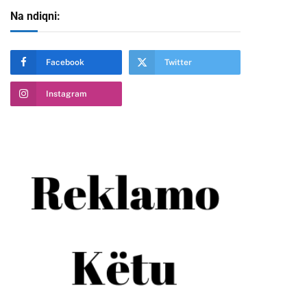
Na ndiqni:
Facebook
Twitter
Instagram