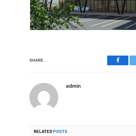
SHARE.
Faceboo
admin
RELATED
POSTS