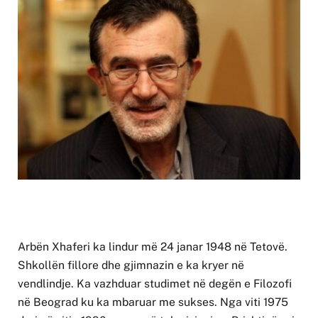
Arbën Xhaferi ka lindur më 24 janar 1948 në Tetovë.
Shkollën fillore dhe gjimnazin e ka kryer në
vendlindje. Ka vazhduar studimet në degën e Filozofi
në Beograd ku ka mbaruar me sukses. Nga viti 1975