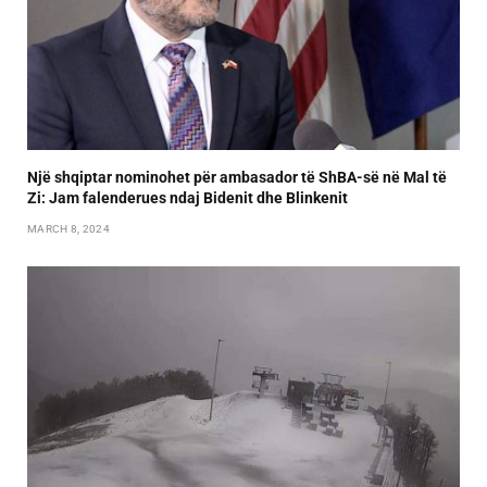
Një shqiptar nominohet për ambasador të ShBA-së në Mal të
Zi: Jam falenderues ndaj Bidenit dhe Blinkenit
MARCH 8, 2024