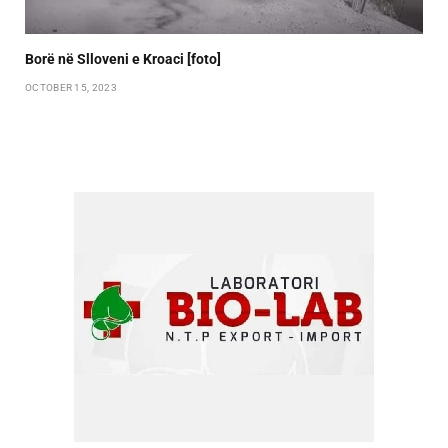
Borë në Slloveni e Kroaci [foto]
OCTOBER 15, 2023