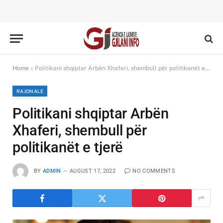
Home
»
Politikani shqiptar Arbën Xhaferi, shembull për politikanët e tjerë
RAJONALE
Politikani shqiptar Arbën
Xhaferi, shembull për
politikanët e tjerë
BY
ADMIN
AUGUST 17, 2022
NO COMMENTS