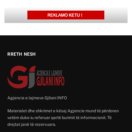
RRETH NESH
Agjencia e lajmeve Gjilani INFO
Materialet dhe shkrimet e kësaj Agjencie mund të përdoren
vetëm duke iu referuar qartë burimit të informacionit. Të
drejtat janë të rezervuara.