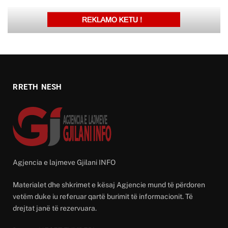
RRETH NESH
Agjencia e lajmeve Gjilani INFO
Materialet dhe shkrimet e kësaj Agjencie mund të përdoren
vetëm duke iu referuar qartë burimit të informacionit. Të
drejtat janë të rezervuara.