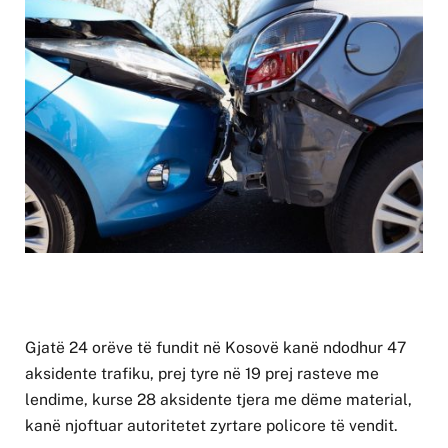
Gjatë 24 orëve të fundit në Kosovë kanë ndodhur 47
aksidente trafiku, prej tyre në 19 prej rasteve me
lendime, kurse 28 aksidente tjera me dëme material,
kanë njoftuar autoritetet zyrtare policore të vendit.