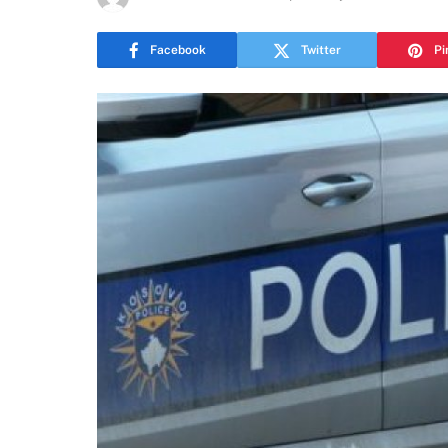
Facebook
Twitter
Pi