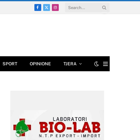
Facebook
X
Instagram
(Twitter)
SPORT
OPINIONE
TJERA