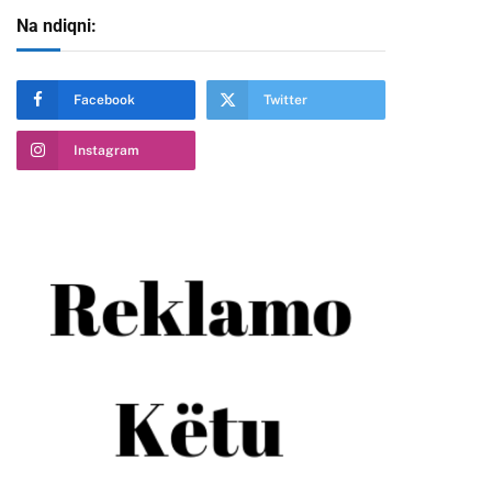
Na ndiqni:
Facebook
Twitter
Instagram
te