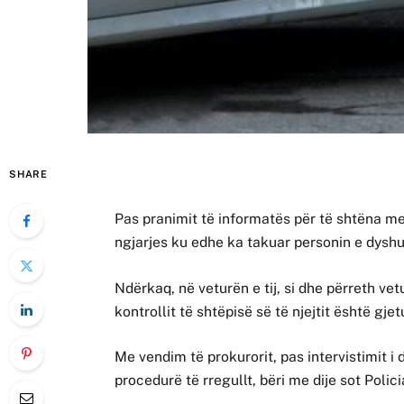
SHARE
Pas pranimit të informatës për të shtëna me 
ngjarjes ku edhe ka takuar personin e dyshu
Ndërkaq, në veturën e tij, si dhe përreth ve
kontrollit të shtëpisë së të njejtit është g
Me vendim të prokurorit, pas intervistimit i 
procedurë të rregullt, bëri me dije sot Polici