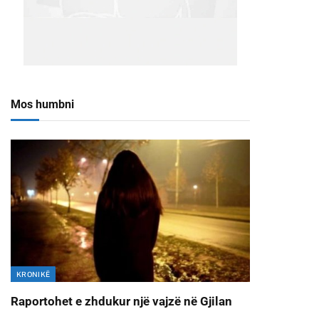
Mos humbni
KRONIKË
Raportohet e zhdukur një vajzë në Gjilan