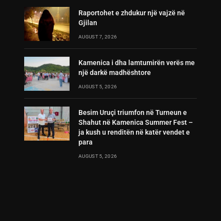
Raportohet e zhdukur një vajzë në
Gjilan
AUGUST 7, 2026
Kamenica i dha lamtumirën verës me
një darkë madhështore
AUGUST 5, 2026
Besim Uruçi triumfon në Turneun e
Shahut në Kamenica Summer Fest –
ja kush u renditën në katër vendet e
para
AUGUST 5, 2026