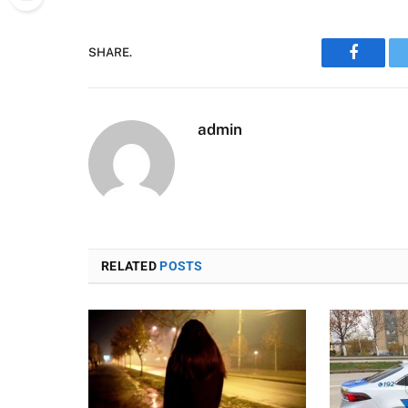
SHARE.
Faceboo
admin
RELATED
POSTS