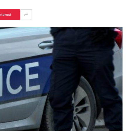
nterest