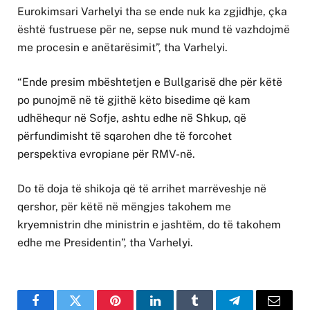
Eurokimsari Varhelyi tha se ende nuk ka zgjidhje, çka
është fustruese për ne, sepse nuk mund të vazhdojmë
me procesin e anëtarësimit”, tha Varhelyi.
“Ende presim mbështetjen e Bullgarisë dhe për këtë
po punojmë në të gjithë këto bisedime që kam
udhëhequr në Sofje, ashtu edhe në Shkup, që
përfundimisht të sqarohen dhe të forcohet
perspektiva evropiane për RMV-në.
Do të doja të shikoja që të arrihet marrëveshje në
qershor, për këtë në mëngjes takohem me
kryemnistrin dhe ministrin e jashtëm, do të takohem
edhe me Presidentin”, tha Varhelyi.