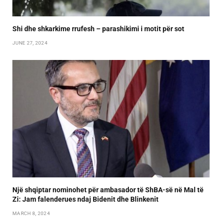
Shi dhe shkarkime rrufesh – parashikimi i motit për sot
JUNE 27, 2024
Një shqiptar nominohet për ambasador të ShBA-së në Mal të
Zi: Jam falenderues ndaj Bidenit dhe Blinkenit
MARCH 8, 2024