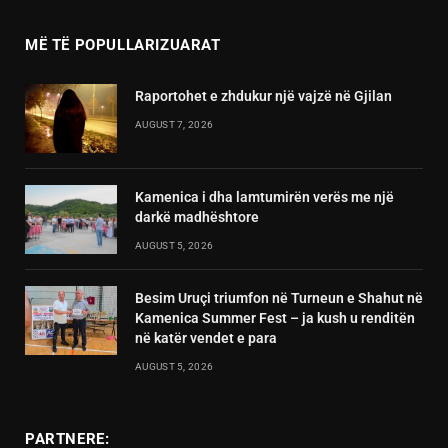
MË TË POPULLARIZUARAT
Raportohet e zhdukur një vajzë në Gjilan
AUGUST 7, 2026
Kamenica i dha lamtumirën verës me një
darkë madhështore
AUGUST 5, 2026
Besim Uruçi triumfon në Turneun e Shahut në
Kamenica Summer Fest – ja kush u renditën
në katër vendet e para
AUGUST 5, 2026
PARTNERE: