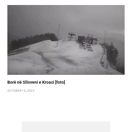
Borë në Slloveni e Kroaci [foto]
OCTOBER 15, 2023