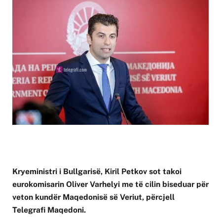
Kryeministri i Bullgarisë, Kiril Petkov sot takoi
eurokomisarin Oliver Varhelyi me të cilin biseduar për
veton kundër Maqedonisë së Veriut, përcjell
Telegrafi Maqedoni.