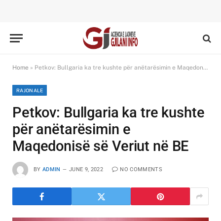
Home
»
Petkov: Bullgaria ka tre kushte për anëtarësimin e Maqedonisë së Veriut në BE
RAJONALE
Petkov: Bullgaria ka tre kushte
për anëtarësimin e
Maqedonisë së Veriut në BE
BY
ADMIN
JUNE 9, 2022
NO COMMENTS