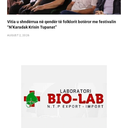
Vitia u shndërrua në qendër të folklorit botëror me festivalin
“N’Karadak Krisin Tupanat”
AUGUST 2, 2026