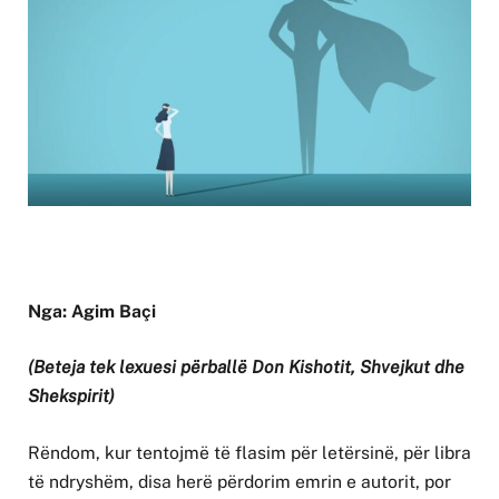
Nga: Agim Baçi
(Beteja tek lexuesi përballë Don Kishotit, Shvejkut dhe
Shekspirit)
Rëndom, kur tentojmë të flasim për letërsinë, për libra
të ndryshëm, disa herë përdorim emrin e autorit, por