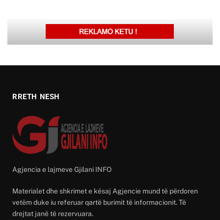
RRETH NESH
Agjencia e lajmeve Gjilani INFO
Materialet dhe shkrimet e kësaj Agjencie mund të përdoren
vetëm duke iu referuar qartë burimit të informacionit. Të
drejtat janë të rezervuara.