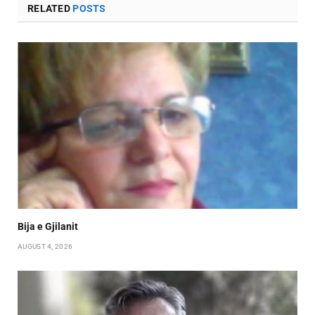
RELATED
POSTS
Bija e Gjilanit
AUGUST 4, 2026