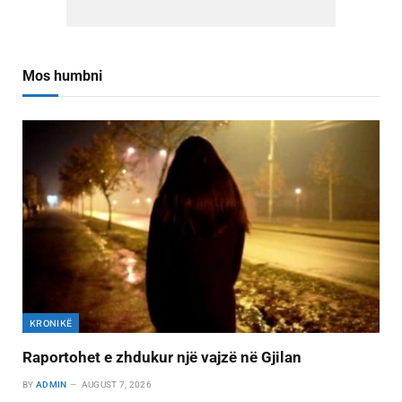
Mos humbni
KRONIKË
Raportohet e zhdukur një vajzë në Gjilan
BY
ADMIN
AUGUST 7, 2026