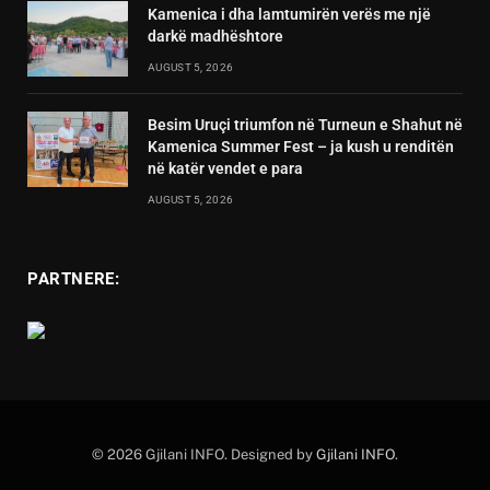
Kamenica i dha lamtumirën verës me një
darkë madhështore
AUGUST 5, 2026
Besim Uruçi triumfon në Turneun e Shahut në
Kamenica Summer Fest – ja kush u renditën
në katër vendet e para
AUGUST 5, 2026
PARTNERE:
© 2026 Gjilani INFO. Designed by
Gjilani INFO
.