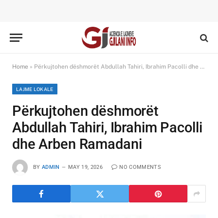
Home
»
Përkujtohen dëshmorët Abdullah Tahiri, Ibrahim Pacolli dhe Arben Ramadani
LAJME LOKALE
Përkujtohen dëshmorët
Abdullah Tahiri, Ibrahim Pacolli
dhe Arben Ramadani
BY
ADMIN
MAY 19, 2026
NO COMMENTS