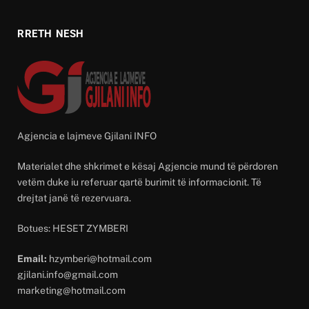
RRETH NESH
Agjencia e lajmeve Gjilani INFO
Materialet dhe shkrimet e kësaj Agjencie mund të përdoren
vetëm duke iu referuar qartë burimit të informacionit. Të
drejtat janë të rezervuara.
Botues: HESET ZYMBERI
Email:
hzymberi@hotmail.com
gjilani.info@gmail.com
marketing@hotmail.com