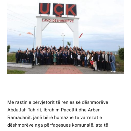
Me rastin e përvjetorit të rënies së dëshmorëve
Abdullah Tahirit, Ibrahim Pacollit dhe Arben
Ramadanit, janë bërë homazhe te varrezat e
dëshmorëve nga përfaqësues komunalë, ata të