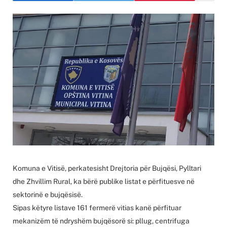
Komuna e Vitisë, perkatesisht Drejtoria për Bujqësi, Pylltari
dhe Zhvillim Rural, ka bërë publike listat e përfituesve në
sektorinë e bujqësisë.
Sipas këtyre listave 161 fermerë vitias kanë përfituar
mekanizëm të ndryshëm bujqësorë si: pllug, centrifuga