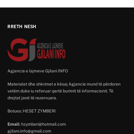
RRETH NESH
Agjencia e lajmeve Gjilani INFO
Materialet dhe shkrimet e kësaj Agjencie mund të përdoren
vetëm duke iu referuar qartë burimit të informacionit. Të
drejtat janë të rezervuara.
Botues: HESET ZYMBERI
Email:
hzymberi@hotmail.com
gjilani.info@gmail.com