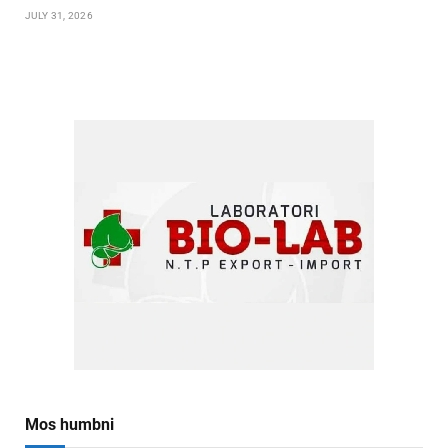
JULY 31, 2026
Mos humbni