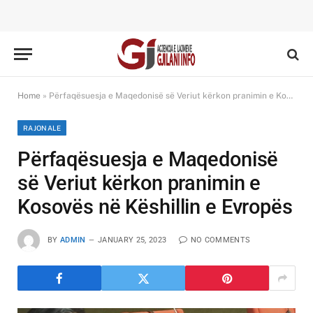
Home
»
Përfaqësuesja e Maqedonisë së Veriut kërkon pranimin e Kosovës në Këshillin e Evropës
RAJONALE
Përfaqësuesja e Maqedonisë
së Veriut kërkon pranimin e
Kosovës në Këshillin e Evropës
BY
ADMIN
JANUARY 25, 2023
NO COMMENTS