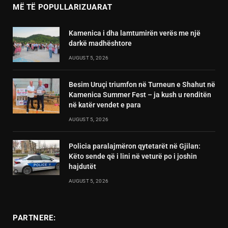
MË TË POPULLARIZUARAT
Kamenica i dha lamtumirën verës me një
darkë madhështore
AUGUST 5, 2026
Besim Uruçi triumfon në Turneun e Shahut në
Kamenica Summer Fest – ja kush u renditën
në katër vendet e para
AUGUST 5, 2026
Policia paralajmëron qytetarët në Gjilan:
Këto sende që i lini në veturë po i joshin
hajdutët
AUGUST 5, 2026
PARTNERE: