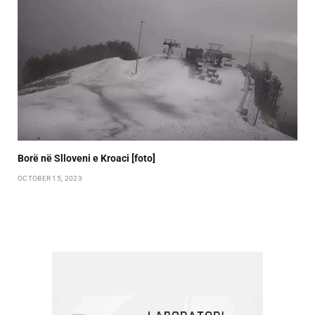
Borë në Slloveni e Kroaci [foto]
OCTOBER 15, 2023