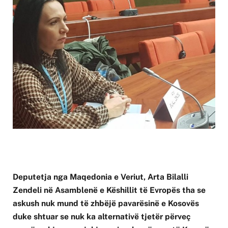
Deputetja nga Maqedonia e Veriut, Arta Bilalli
Zendeli në Asamblenë e Këshillit të Evropës tha se
askush nuk mund të zhbëjë pavarësinë e Kosovës
duke shtuar se nuk ka alternativë tjetër përveç