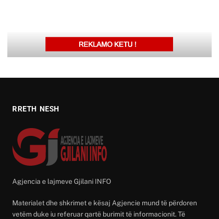
RRETH NESH
Agjencia e lajmeve Gjilani INFO
Materialet dhe shkrimet e kësaj Agjencie mund të përdoren
vetëm duke iu referuar qartë burimit të informacionit. Të