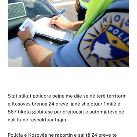
Statistikat policore bejne me dije se në tërë territorin
e Kosoves brenda 24 orëve janë shqiptuar 1 mijë e
867 tiketa gjobitëse për drejtuesit e automjeteve që
nuk kanë respektuar ligjin.
Policia e Kosovës në raportin e saj të 24 orëve të