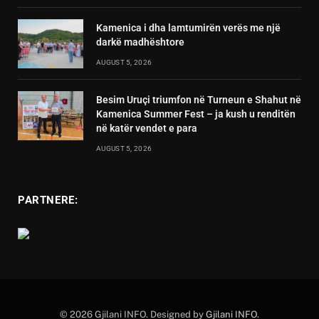
Kamenica i dha lamtumirën verës me një
darkë madhështore
AUGUST 5, 2026
Besim Uruçi triumfon në Turneun e Shahut në
Kamenica Summer Fest – ja kush u renditën
në katër vendet e para
AUGUST 5, 2026
PARTNERE:
© 2026 Gjilani INFO. Designed by
Gjilani INFO
.