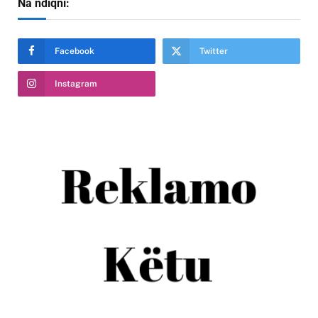
Na ndiqni:
Facebook
Twitter
Instagram