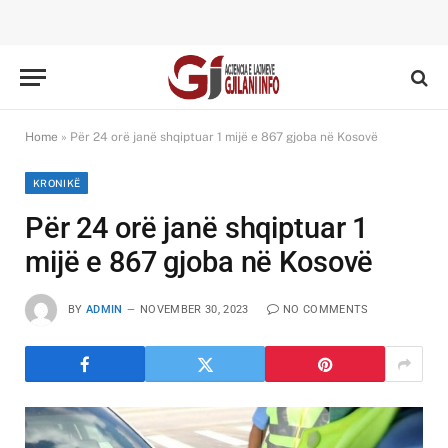
Home
»
Për 24 orë janë shqiptuar 1 mijë e 867 gjoba në Kosovë
KRONIKË
Për 24 orë janë shqiptuar 1
mijë e 867 gjoba në Kosovë
BY
ADMIN
NOVEMBER 30, 2023
NO COMMENTS