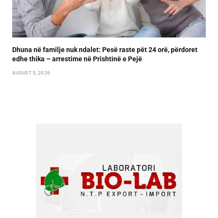
Dhuna në familje nuk ndalet: Pesë raste pët 24 orë, përdoret
edhe thika – arrestime në Prishtinë e Pejë
AUGUST 5, 2026