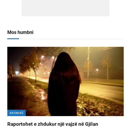
Mos humbni
KRONIKË
Raportohet e zhdukur një vajzë në Gjilan