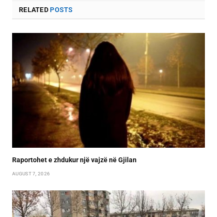
RELATED
POSTS
Raportohet e zhdukur një vajzë në Gjilan
AUGUST 7, 2026