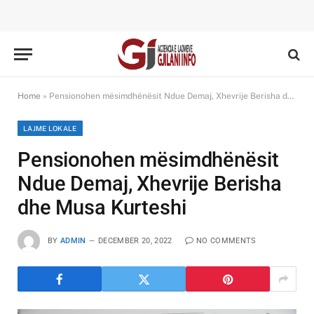
Home
»
Pensionohen mësimdhënësit Ndue Demaj, Xhevrije Berisha dhe Musa Kurteshi
LAJME LOKALE
Pensionohen mësimdhënësit
Ndue Demaj, Xhevrije Berisha
dhe Musa Kurteshi
BY
ADMIN
DECEMBER 20, 2022
NO COMMENTS