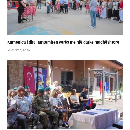
Kamenica i dha lamtumirën verës me një darkë madhështore
AUGUST 5, 2026