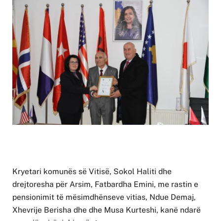
Kryetari komunës së Vitisë, Sokol Haliti dhe
drejtoresha për Arsim, Fatbardha Emini, me rastin e
pensionimit të mësimdhënseve vitias, Ndue Demaj,
Xhevrije Berisha dhe dhe Musa Kurteshi, kanë ndarë