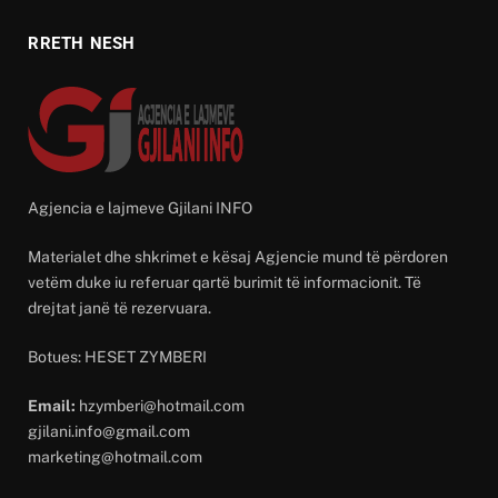
RRETH NESH
Agjencia e lajmeve Gjilani INFO
Materialet dhe shkrimet e kësaj Agjencie mund të përdoren
vetëm duke iu referuar qartë burimit të informacionit. Të
drejtat janë të rezervuara.
Botues: HESET ZYMBERI
Email:
hzymberi@hotmail.com
gjilani.info@gmail.com
marketing@hotmail.com