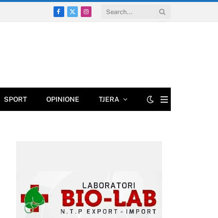
Facebook
X
Instagram
(Twitter)
SPORT
OPINIONE
TJERA