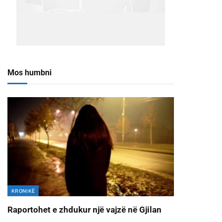
Mos humbni
KRONIKË
Raportohet e zhdukur një vajzë në Gjilan