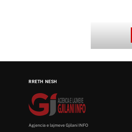
RRETH NESH
Agjencia e lajmeve Gjilani INFO