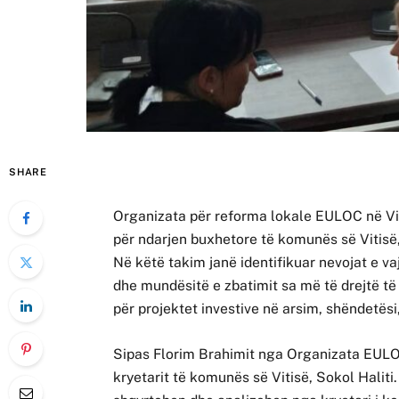
SHARE
Organizata për reforma lokale EULOC në Vit
për ndarjen buxhetore të komunës së Vitisë,
Në këtë takim janë identifikuar nevojat e v
dhe mundësitë e zbatimit sa më të drejtë të
për projektet investive në arsim, shëndetësi,
Sipas Florim Brahimit nga Organizata EULO
kryetarit të komunës së Vitisë, Sokol Halit