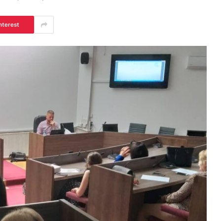
nterest