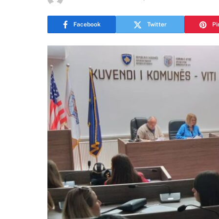
Facebook
Twitter
Pi