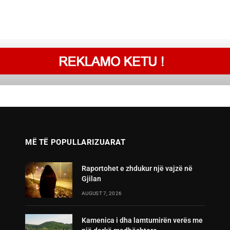
MË TË POPULLARIZUARAT
Raportohet e zhdukur një vajzë në
Gjilan
AUGUST 7, 2026
Kamenica i dha lamtumirën verës me