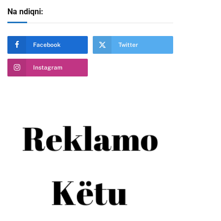
Na ndiqni:
Facebook
Twitter
Instagram
te