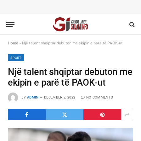
Home
»
Një talent shqiptar debuton me ekipin e parë të PAOK-ut
SPORT
Një talent shqiptar debuton me
ekipin e parë të PAOK-ut
BY
ADMIN
DECEMBER 2, 2022
NO COMMENTS