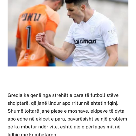
Greqia ka qenë nga strehët e para të futbollistëve
shqiptarë, që janë lindur apo rritur në shtetin fqinj.
Shumë lojtarë janë pjesë e moshave, ekipeve të dyta
apo edhe në ekipet e para, pavarësisht se një problem
që ka mbetur ndër vite, është ajo e përfaqësimit në
lidhje me kombëtaren.