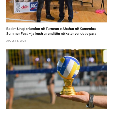
Besim Uruçi triumfon në Turneun e Shahut në Kamenica
Summer Fest – ja kush u renditën në katër vendet e para
AUGUST 5, 2026