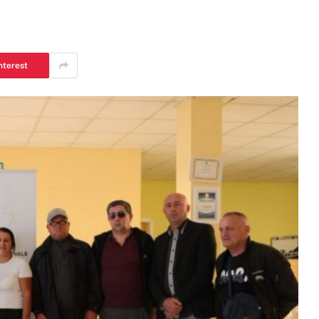
nterest