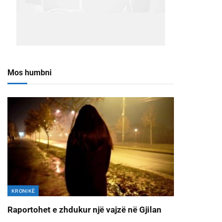
Mos humbni
KRONIKË
Raportohet e zhdukur një vajzë në Gjilan