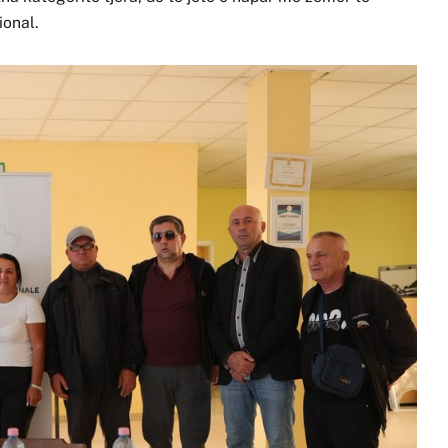
ional.