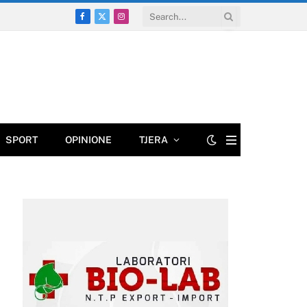
Facebook
X
Instagram
(Twitter)
SPORT
OPINIONE
TJERA