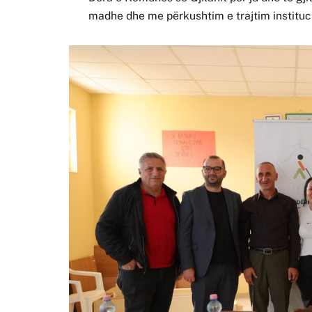
madhe dhe me përkushtim e trajtim instituc