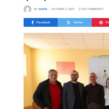
BY
ADMIN
OCTOBER 3, 2025
NO COMMENTS
Facebook
Twitter
Pi