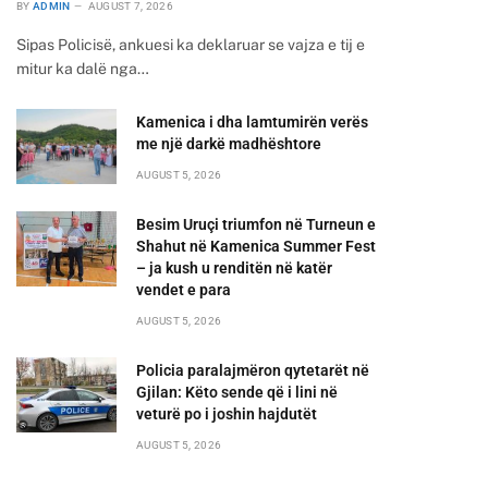
BY
ADMIN
AUGUST 7, 2026
Sipas Policisë, ankuesi ka deklaruar se vajza e tij e
mitur ka dalë nga…
Kamenica i dha lamtumirën verës
me një darkë madhështore
AUGUST 5, 2026
Besim Uruçi triumfon në Turneun e
Shahut në Kamenica Summer Fest
– ja kush u renditën në katër
vendet e para
AUGUST 5, 2026
Policia paralajmëron qytetarët në
Gjilan: Këto sende që i lini në
veturë po i joshin hajdutët
AUGUST 5, 2026