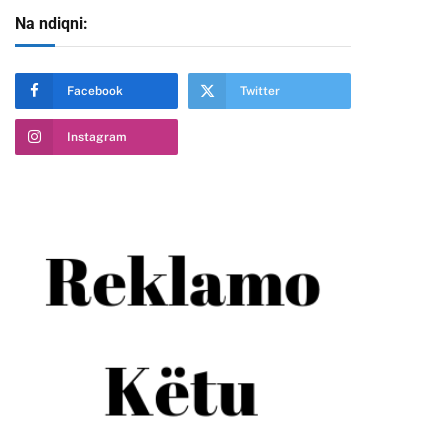
Na ndiqni:
Facebook
Twitter
Instagram