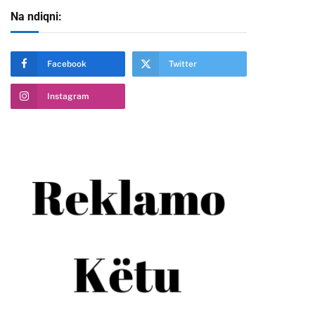
Na ndiqni:
Facebook
Twitter
Instagram
te