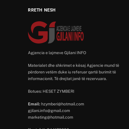
RRETH NESH
Agjencia e lajmeve Gjilani INFO
Materialet dhe shkrimet e kësaj Agjencie mund të
përdoren vetëm duke iu referuar qartë burimit të
informacionit. Të drejtat janë të rezervuara.
Botues: HESET ZYMBERI
Email:
hzymberi@hotmail.com
gjilani.info@gmail.com
marketing@hotmail.com