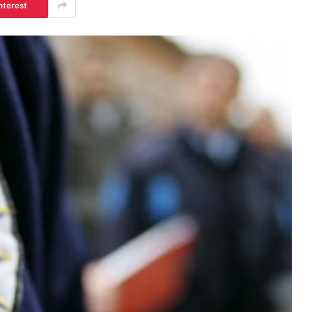
nterest