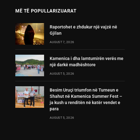
MË TË POPULLARIZUARAT
Raportohet e zhdukur një vajzë në
Gjilan
AUGUST 7, 2026
Kamenica i dha lamtumirën verës me
një darkë madhështore
AUGUST 5, 2026
Besim Uruçi triumfon në Turneun e
Shahut në Kamenica Summer Fest –
ja kush u renditën në katër vendet e
para
AUGUST 5, 2026