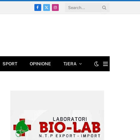
Facebook
X
Instagram
(Twitter)
SPORT
OPINIONE
TJERA