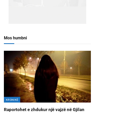
Mos humbni
KRONIKË
Raportohet e zhdukur një vajzë në Gjilan