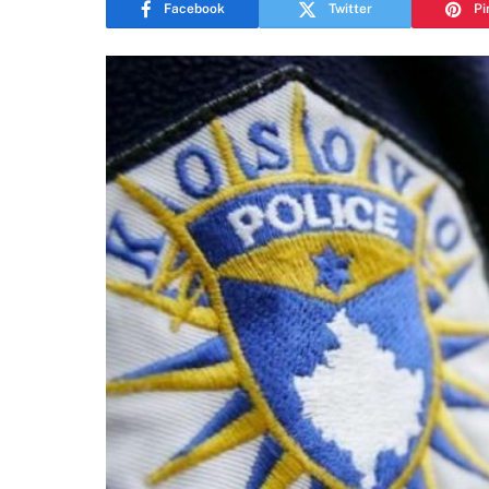
Facebook
Twitter
Pi