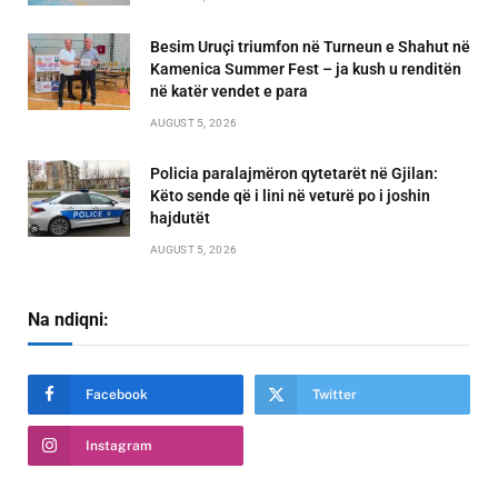
Besim Uruçi triumfon në Turneun e Shahut në
Kamenica Summer Fest – ja kush u renditën
në katër vendet e para
AUGUST 5, 2026
Policia paralajmëron qytetarët në Gjilan:
Këto sende që i lini në veturë po i joshin
hajdutët
AUGUST 5, 2026
Na ndiqni:
Facebook
Twitter
Instagram