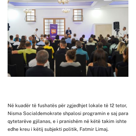
Në kuadër të fushatës për zgjedhjet lokale të 12 tetor,
Nisma Socialdemokrate shpalosi programin e saj para
qytetarëve gjilanas, e i pranishëm në këtë takim ishte
edhe kreu i këtij subjekti politik, Fatmir Limaj.