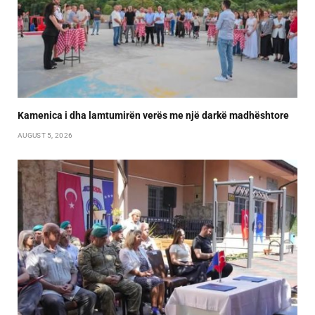
Kamenica i dha lamtumirën verës me një darkë madhështore
AUGUST 5, 2026