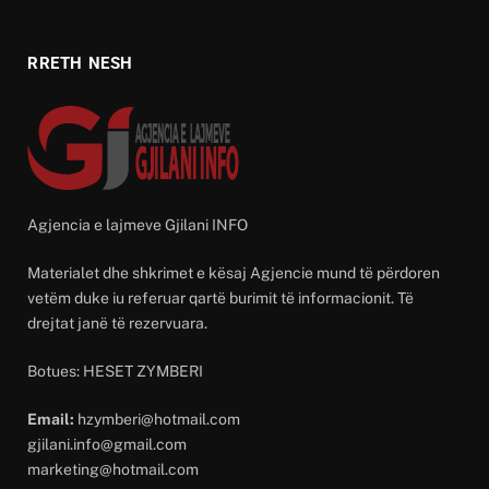
RRETH NESH
Agjencia e lajmeve Gjilani INFO
Materialet dhe shkrimet e kësaj Agjencie mund të përdoren
vetëm duke iu referuar qartë burimit të informacionit. Të
drejtat janë të rezervuara.
Botues: HESET ZYMBERI
Email:
hzymberi@hotmail.com
gjilani.info@gmail.com
marketing@hotmail.com