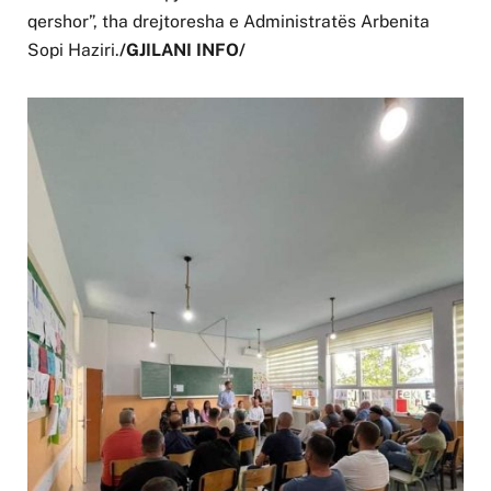
qershor”, tha drejtoresha e Administratës Arbenita
Sopi Haziri.
/GJILANI INFO/