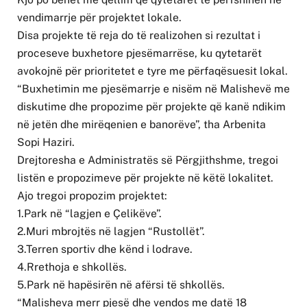
vendimarrje për projektet lokale.
Disa projekte të reja do të realizohen si rezultat i
proceseve buxhetore pjesëmarrëse, ku qytetarët
avokojnë për prioritetet e tyre me përfaqësuesit lokal.
“Buxhetimin me pjesëmarrje e nisëm në Malishevë me
diskutime dhe propozime për projekte që kanë ndikim
në jetën dhe mirëqenien e banorëve”, tha Arbenita
Sopi Haziri.
Drejtoresha e Administratës së Përgjithshme, tregoi
listën e propozimeve për projekte në këtë lokalitet.
Ajo tregoi propozim projektet:
1.Park në “lagjen e Çelikëve”.
2.Muri mbrojtës në lagjen “Rustollët”.
3.Terren sportiv dhe kënd i lodrave.
4.Rrethoja e shkollës.
5.Park në hapësirën në afërsi të shkollës.
“Malisheva merr pjesë dhe vendos me datë 18