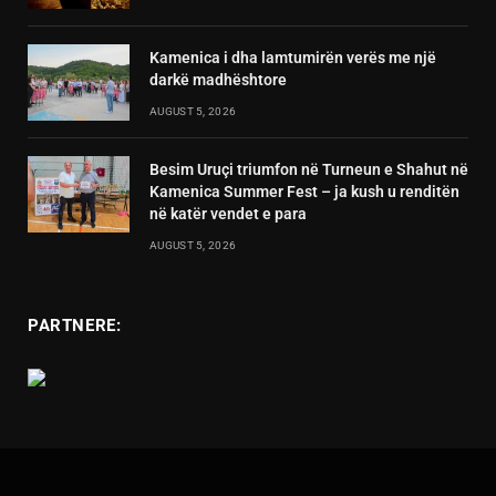
Kamenica i dha lamtumirën verës me një
darkë madhështore
AUGUST 5, 2026
Besim Uruçi triumfon në Turneun e Shahut në
Kamenica Summer Fest – ja kush u renditën
në katër vendet e para
AUGUST 5, 2026
PARTNERE: