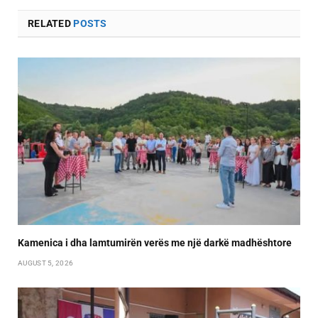
RELATED
POSTS
Kamenica i dha lamtumirën verës me një darkë madhështore
AUGUST 5, 2026