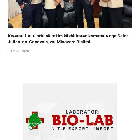
Kryetari Haliti priti në takim këshilltaren komunale nga Saint-
Julien-en-Genevois, znj.Minavere Bislimi
JULY 31, 2026