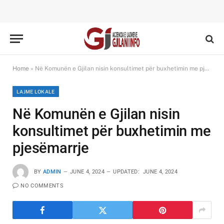
Home
»
Në Komunën e Gjilan nisin konsultimet për buxhetimin me pjesëmarrje
LAJME LOKALE
Në Komunën e Gjilan nisin
konsultimet për buxhetimin me
pjesëmarrje
BY
ADMIN
JUNE 4, 2024
UPDATED:
JUNE 4, 2024
NO COMMENTS