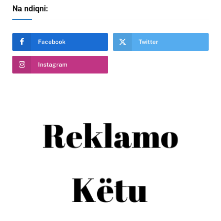
Na ndiqni:
Facebook
Twitter
Instagram