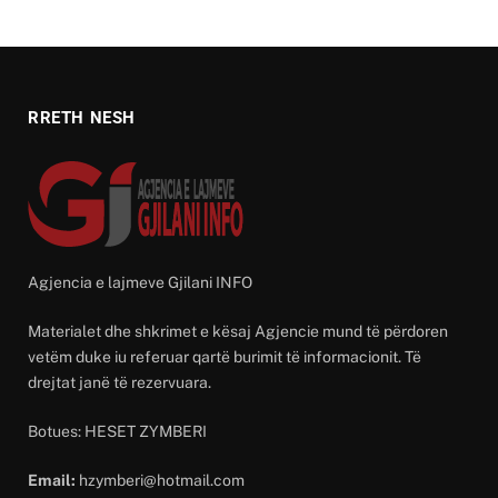
RRETH NESH
Agjencia e lajmeve Gjilani INFO
Materialet dhe shkrimet e kësaj Agjencie mund të përdoren
vetëm duke iu referuar qartë burimit të informacionit. Të
drejtat janë të rezervuara.
Botues: HESET ZYMBERI
Email:
hzymberi@hotmail.com