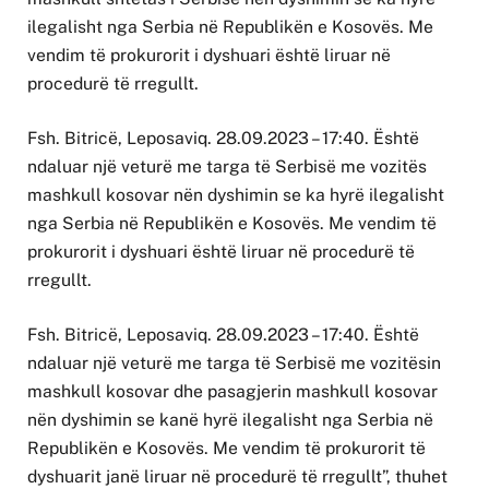
ilegalisht nga Serbia në Republikën e Kosovës. Me
vendim të prokurorit i dyshuari është liruar në
procedurë të rregullt.
Fsh. Bitricë, Leposaviq. 28.09.2023 – 17:40. Është
ndaluar një veturë me targa të Serbisë me vozitës
mashkull kosovar nën dyshimin se ka hyrë ilegalisht
nga Serbia në Republikën e Kosovës. Me vendim të
prokurorit i dyshuari është liruar në procedurë të
rregullt.
Fsh. Bitricë, Leposaviq. 28.09.2023 – 17:40. Është
ndaluar një veturë me targa të Serbisë me vozitësin
mashkull kosovar dhe pasagjerin mashkull kosovar
nën dyshimin se kanë hyrë ilegalisht nga Serbia në
Republikën e Kosovës. Me vendim të prokurorit të
dyshuarit janë liruar në procedurë të rregullt”, thuhet