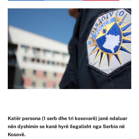
Katër persona (1 serb dhe tri kosovarë) janë ndaluar
nën dyshimin se kanë hyrë ilegalisht nga Serbia në
Kosovë.