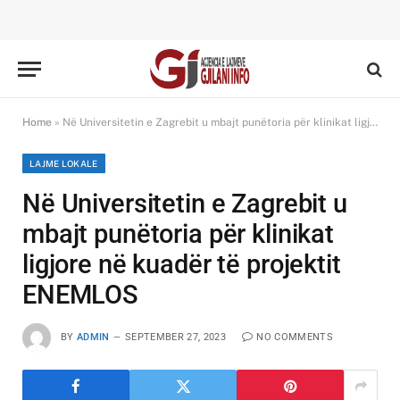
Home
»
Në Universitetin e Zagrebit u mbajt punëtoria për klinikat ligjore në kuadër të projektit ENEMLOS
LAJME LOKALE
Në Universitetin e Zagrebit u
mbajt punëtoria për klinikat
ligjore në kuadër të projektit
ENEMLOS
BY
ADMIN
SEPTEMBER 27, 2023
NO COMMENTS