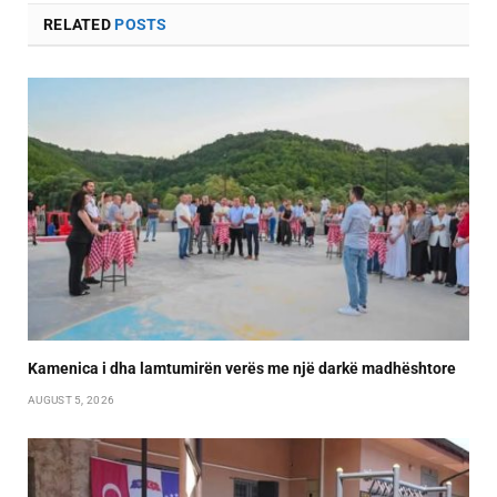
RELATED
POSTS
Kamenica i dha lamtumirën verës me një darkë madhështore
AUGUST 5, 2026