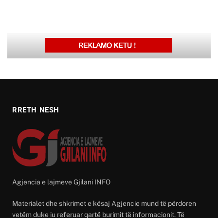
RRETH NESH
Agjencia e lajmeve Gjilani INFO
Materialet dhe shkrimet e kësaj Agjencie mund të përdoren
vetëm duke iu referuar qartë burimit të informacionit. Të