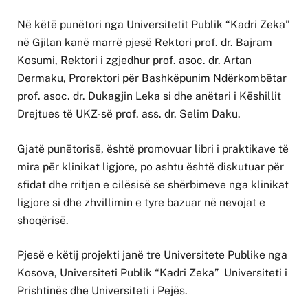
Në këtë punëtori nga Universitetit Publik “Kadri Zeka”
në Gjilan kanë marrë pjesë Rektori prof. dr. Bajram
Kosumi, Rektori i zgjedhur prof. asoc. dr. Artan
Dermaku, Prorektori për Bashkëpunim Ndërkombëtar
prof. asoc. dr. Dukagjin Leka si dhe anëtari i Këshillit
Drejtues të UKZ-së prof. ass. dr. Selim Daku.
Gjatë punëtorisë, është promovuar libri i praktikave të
mira për klinikat ligjore, po ashtu është diskutuar për
sfidat dhe rritjen e cilësisë se shërbimeve nga klinikat
ligjore si dhe zhvillimin e tyre bazuar në nevojat e
shoqërisë.
Pjesë e këtij projekti janë tre Universitete Publike nga
Kosova, Universiteti Publik “Kadri Zeka” Universiteti i
Prishtinës dhe Universiteti i Pejës.