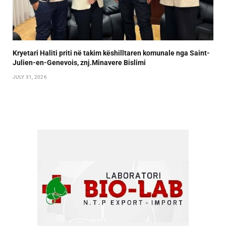
Kryetari Haliti priti në takim këshilltaren komunale nga Saint-
Julien-en-Genevois, znj.Minavere Bislimi
JULY 31, 2026