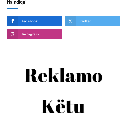
Na ndiqni:
Facebook
Twitter
Instagram