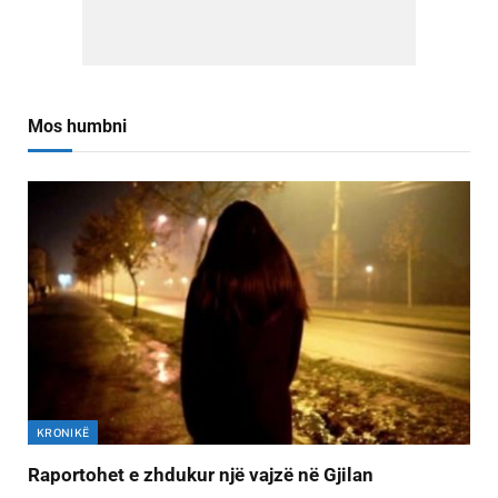
Mos humbni
KRONIKË
Raportohet e zhdukur një vajzë në Gjilan