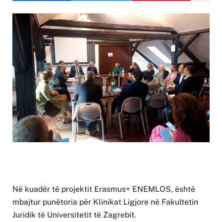
Në kuadër të projektit Erasmus+ ENEMLOS, është
mbajtur punëtoria për Klinikat Ligjore në Fakultetin
Juridik të Universitetit të Zagrebit.