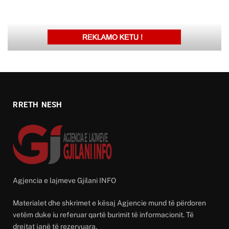
RRETH NESH
Agjencia e lajmeve Gjilani INFO
Materialet dhe shkrimet e kësaj Agjencie mund të përdoren
vetëm duke iu referuar qartë burimit të informacionit. Të
drejtat janë të rezervuara.