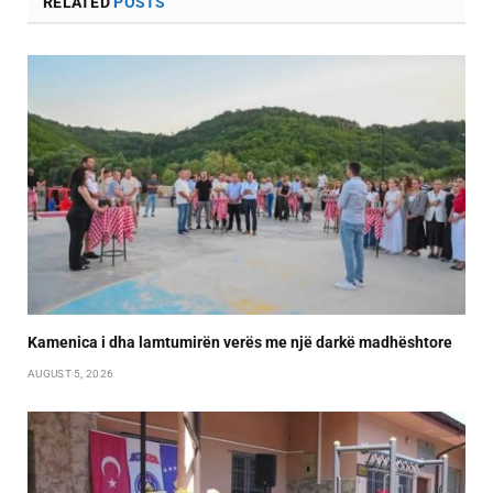
RELATED
POSTS
Kamenica i dha lamtumirën verës me një darkë madhështore
AUGUST 5, 2026