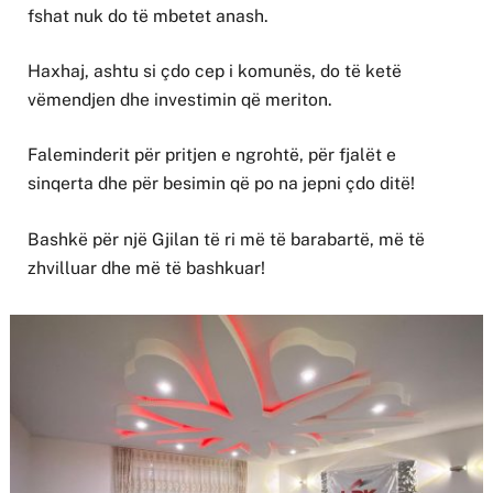
fshat nuk do të mbetet anash.
Haxhaj, ashtu si çdo cep i komunës, do të ketë
vëmendjen dhe investimin që meriton.
Faleminderit për pritjen e ngrohtë, për fjalët e
sinqerta dhe për besimin që po na jepni çdo ditë!
Bashkë për një Gjilan të ri më të barabartë, më të
zhvilluar dhe më të bashkuar!