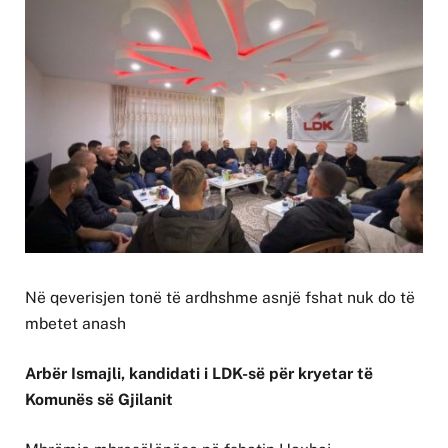
Në qeverisjen tonë të ardhshme asnjë fshat nuk do të
mbetet anash
Arbër Ismajli, kandidati i LDK-së për kryetar të
Komunës së Gjilanit