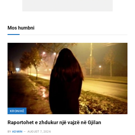
Mos humbni
KRONIKË
Raportohet e zhdukur një vajzë në Gjilan
BY
ADMIN
AUGUST 7, 2026