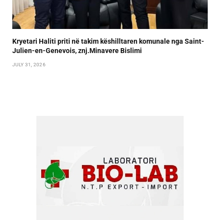
Kryetari Haliti priti në takim këshilltaren komunale nga Saint-
Julien-en-Genevois, znj.Minavere Bislimi
JULY 31, 2026