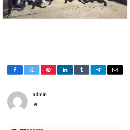
Facebook
Twitter
Pinterest
LinkedIn
Tumblr
Telegram
Email
admin
Website