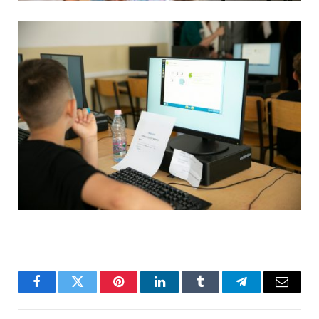
Facebook
Twitter
Pinterest
LinkedIn
Tumblr
Telegram
Email