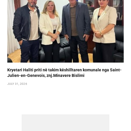
Kryetari Haliti priti në takim këshilltaren komunale nga Saint-
Julien-en-Genevois, znj.Minavere Bislimi
JULY 31, 2026