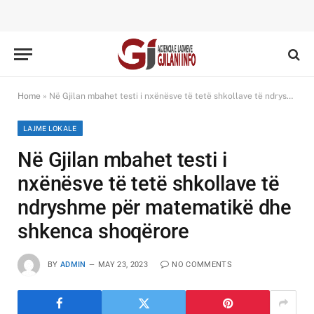
Home
»
Në Gjilan mbahet testi i nxënësve të tetë shkollave të ndryshme për matematikë dhe shkenca shoqërore
LAJME LOKALE
Në Gjilan mbahet testi i
nxënësve të tetë shkollave të
ndryshme për matematikë dhe
shkenca shoqërore
BY
ADMIN
MAY 23, 2023
NO COMMENTS