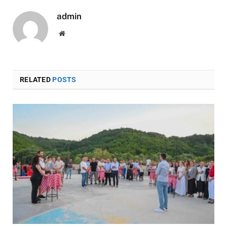
admin
Website
RELATED
POSTS