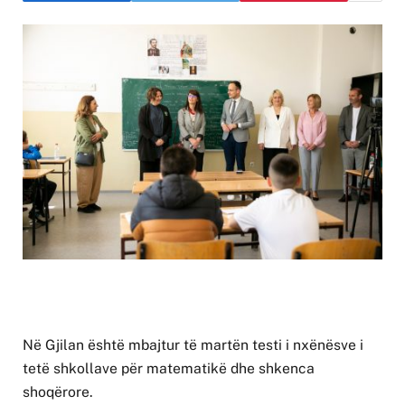
Në Gjilan është mbajtur të martën testi i nxënësve i
tetë shkollave për matematikë dhe shkenca
shoqërore.