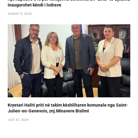
inaugurohet këndi i lodrave
AUGUST 5, 2026
Kryetari Haliti priti në takim këshilltaren komunale nga Saint-
Julien-en-Genevois, znj.Minavere Bislimi
JULY 31, 2026