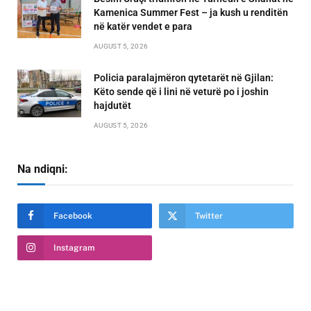
Kamenica Summer Fest – ja kush u renditën
në katër vendet e para
AUGUST 5, 2026
Policia paralajmëron qytetarët në Gjilan:
Këto sende që i lini në veturë po i joshin
hajdutët
AUGUST 5, 2026
Na ndiqni:
Facebook
Twitter
Instagram