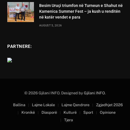
Besim Uruçi triumfon në Turneun e Shahut në
Kamenica Summer Fest – ja kush u renditën
në katër vendet e para
AUGUST 5, 2026
PARTNERE:
© 2026 Gjilani INFO. Designed by
Gjilani INFO
.
Ballina
Lajme Lokale
Lajme Qendrore
Zgjedhjet 2026
Kronikë
Diasporë
Kulturë
Sport
Opinione
Tjera