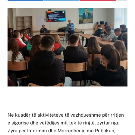
Në kuadër të aktiviteteve të vazhdueshme për rritjen
e sigurisë dhe vetëdijesimit tek të rinjtë, zyrtar nga
Zyra për Informim dhe Marrëdhënie me Publikun,