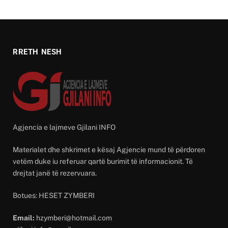
RRETH NESH
Agjencia e lajmeve Gjilani INFO
Materialet dhe shkrimet e kësaj Agjencie mund të përdoren
vetëm duke iu referuar qartë burimit të informacionit. Të
drejtat janë të rezervuara.
Botues: HESET ZYMBERI
Email:
hzymberi@hotmail.com