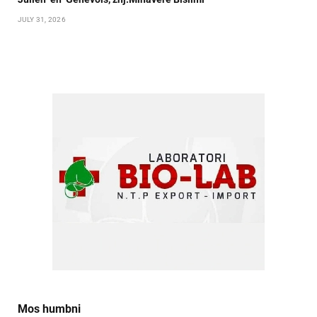
JULY 31, 2026
Mos humbni