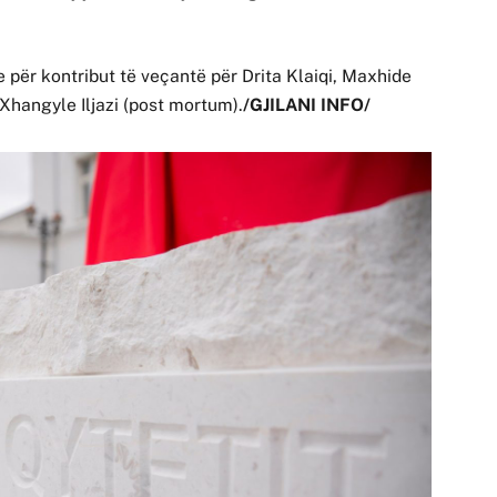
 për kontribut të veçantë për Drita Klaiqi, Maxhide
 Xhangyle Iljazi (post mortum).
/GJILANI INFO/