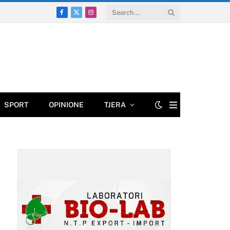
Facebook
X
Instagram
(Twitter)
SPORT
OPINIONE
TJERA