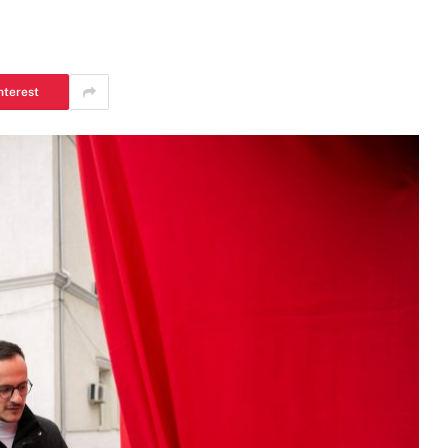
nterest