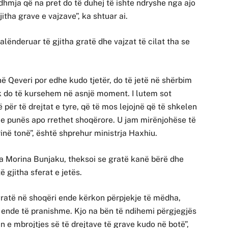
dhmja që na pret do të duhej të ishte ndryshe nga ajo
itha grave e vajzave”, ka shtuar ai.
alënderuar të gjitha gratë dhe vajzat të cilat tha se
në Qeveri por edhe kudo tjetër, do të jetë në shërbim
k do të kursehem në asnjë moment. I lutem sot
 për të drejtat e tyre, që të mos lejojnë që të shkelen
n e punës apo rrethet shoqërore. U jam mirënjohëse të
rinë tonë”, është shprehur ministrja Haxhiu.
a Morina Bunjaku, theksoi se gratë kanë bërë dhe
 gjitha sferat e jetës.
gratë në shoqëri ende kërkon përpjekje të mëdha,
 ende të pranishme. Kjo na bën të ndihemi përgjegjës
n e mbrojtjes së të drejtave të grave kudo në botë”,