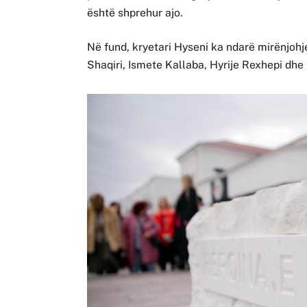
është shprehur ajo.
Në fund, kryetari Hyseni ka ndarë mirënjohje
Shaqiri, Ismete Kallaba, Hyrije Rexhepi dhe