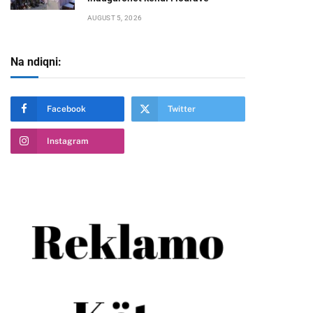
AUGUST 5, 2026
Na ndiqni:
Facebook
Twitter
Instagram