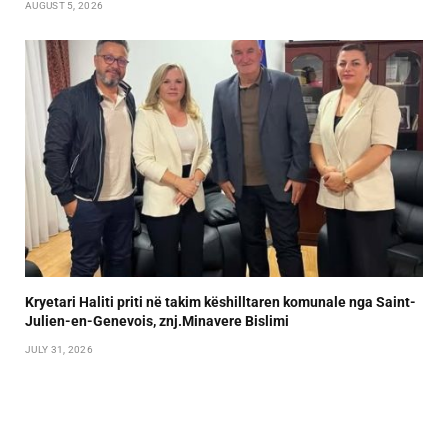
AUGUST 5, 2026
Kryetari Haliti priti në takim këshilltaren komunale nga Saint-
Julien-en-Genevois, znj.Minavere Bislimi
JULY 31, 2026