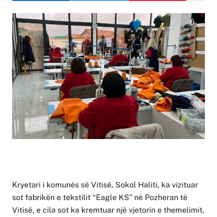
Kryetari i komunës së Vitisë, Sokol Haliti, ka vizituar
sot fabrikën e tekstilit “Eagle KS” në Pozheran të
Vitisë, e cila sot ka kremtuar një vjetorin e themelimit,