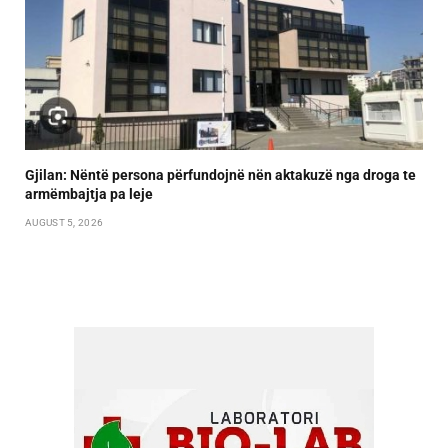
Gjilan: Nëntë persona përfundojnë nën aktakuzë nga droga te
armëmbajtja pa leje
AUGUST 5, 2026