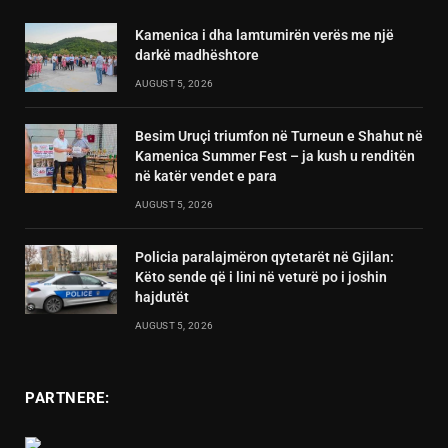
Kamenica i dha lamtumirën verës me një
darkë madhështore
AUGUST 5, 2026
Besim Uruçi triumfon në Turneun e Shahut në
Kamenica Summer Fest – ja kush u renditën
në katër vendet e para
AUGUST 5, 2026
Policia paralajmëron qytetarët në Gjilan:
Këto sende që i lini në veturë po i joshin
hajdutët
AUGUST 5, 2026
PARTNERE: