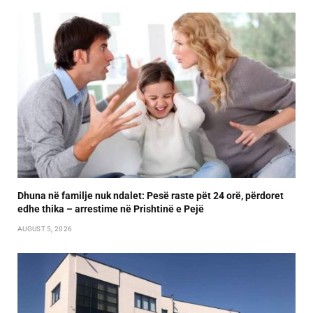
Dhuna në familje nuk ndalet: Pesë raste pët 24 orë, përdoret
edhe thika – arrestime në Prishtinë e Pejë
AUGUST 5, 2026