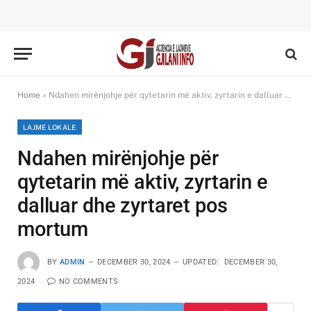
Home
»
Ndahen mirënjohje për qytetarin më aktiv, zyrtarin e dalluar dhe zyrtaret pos mortum
LAJME LOKALE
Ndahen mirënjohje për
qytetarin më aktiv, zyrtarin e
dalluar dhe zyrtaret pos
mortum
BY
ADMIN
DECEMBER 30, 2024
UPDATED:
DECEMBER 30,
2024
NO COMMENTS