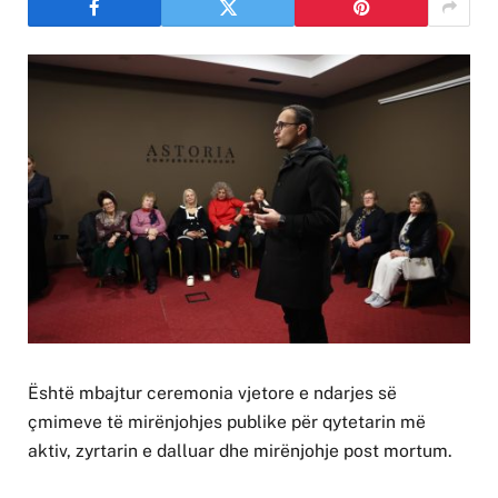
Është mbajtur ceremonia vjetore e ndarjes së
çmimeve të mirënjohjes publike për qytetarin më
aktiv, zyrtarin e dalluar dhe mirënjohje post mortum.