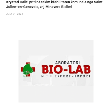
Kryetari Haliti priti në takim këshilltaren komunale nga Saint-
Julien-en-Genevois, znj.Minavere Bislimi
JULY 31, 2026