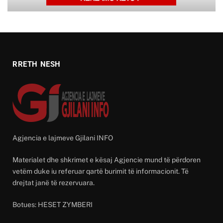
RRETH NESH
Agjencia e lajmeve Gjilani INFO
Materialet dhe shkrimet e kësaj Agjencie mund të përdoren
vetëm duke iu referuar qartë burimit të informacionit. Të
drejtat janë të rezervuara.
Botues: HESET ZYMBERI