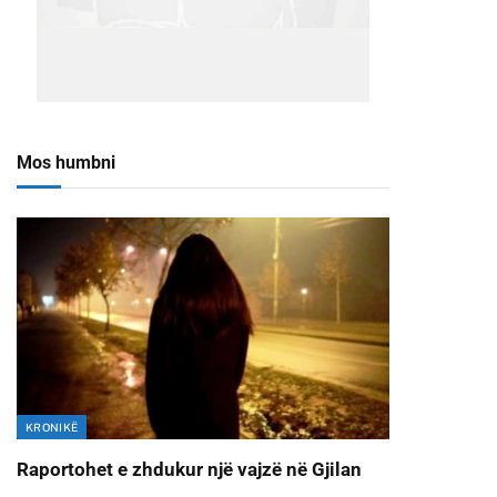
Mos humbni
KRONIKË
Raportohet e zhdukur një vajzë në Gjilan