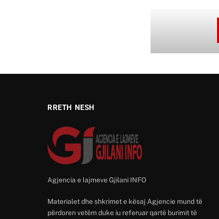
RRETH NESH
Agjencia e lajmeve Gjilani INFO
Materialet dhe shkrimet e kësaj Agjencie mund të
përdoren vetëm duke iu referuar qartë burimit të