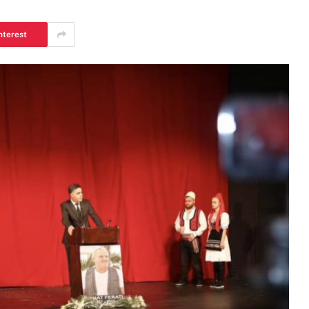
nterest