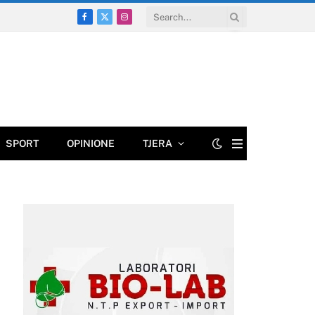
Facebook
X
Instagram
(Twitter)
SPORT
OPINIONE
TJERA