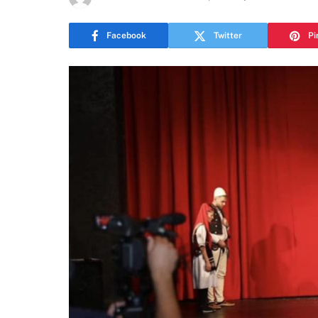
Facebook
Twitter
Pi