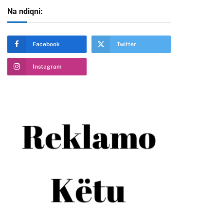
Na ndiqni:
Facebook
Twitter
Instagram