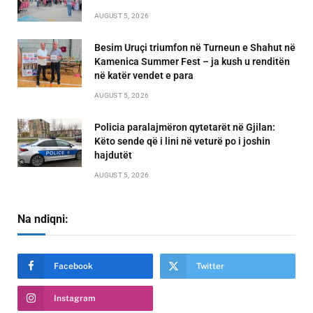
AUGUST 5, 2026
Besim Uruçi triumfon në Turneun e Shahut në
Kamenica Summer Fest – ja kush u renditën
në katër vendet e para
AUGUST 5, 2026
Policia paralajmëron qytetarët në Gjilan:
Këto sende që i lini në veturë po i joshin
hajdutët
AUGUST 5, 2026
Na ndiqni:
Facebook
Twitter
Instagram