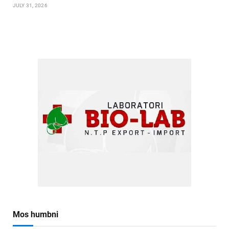
JULY 31, 2026
Mos humbni