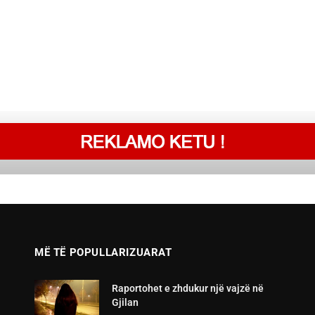
MË TË POPULLARIZUARAT
Raportohet e zhdukur një vajzë në
Gjilan