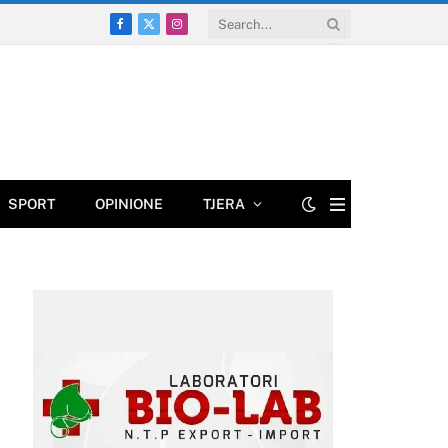
Facebook
X
Instagram
(Twitter)
SPORT
OPINIONE
TJERA