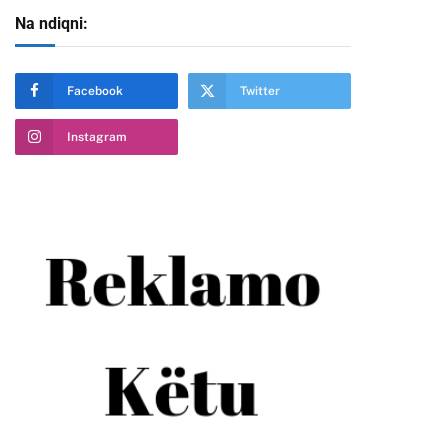
Na ndiqni:
te
Facebook
Twitter
Instagram