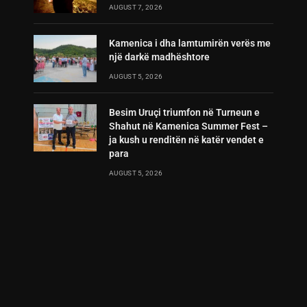
AUGUST 7, 2026
Kamenica i dha lamtumirën verës me
një darkë madhështore
AUGUST 5, 2026
Besim Uruçi triumfon në Turneun e
Shahut në Kamenica Summer Fest –
ja kush u renditën në katër vendet e
para
AUGUST 5, 2026