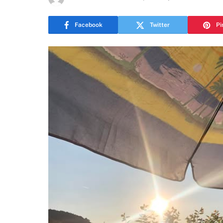
Facebook
Twitter
Pi