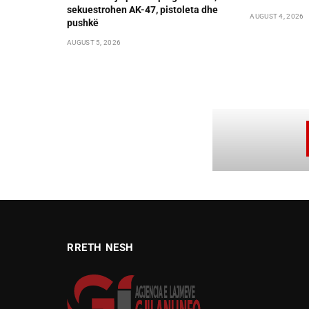
sekuestrohen AK-47, pistoleta dhe
AUGUST 4, 2026
pushkë
AUGUST 5, 2026
RRETH NESH