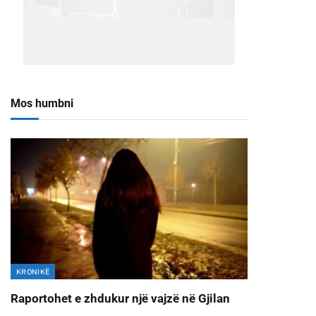
Mos humbni
KRONIKË
Raportohet e zhdukur një vajzë në Gjilan