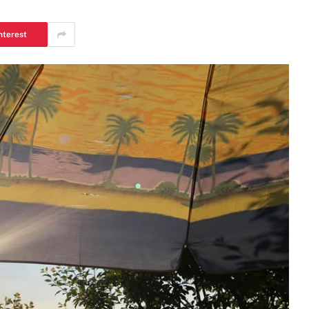
nterest